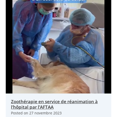
Zoothérapie en service de réanimation à
l’hôpital par l’AFTAA
Posted on
27 novembre 2023