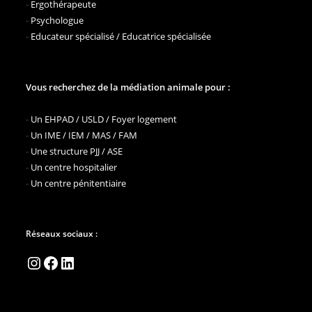
-
Ergothérapeute
-
Psychologue
-
Educateur spécialisé / Educatrice spécialisée
Vous recherchez de la médiation animale pour :
-
Un EHPAD / USLD / Foyer logement
-
Un IME / IEM / MAS / FAM
-
Une structure PJJ / ASE
-
Un centre hospitalier
-
Un centre pénitentiaire
Réseaux sociaux :
Instagram
Facebook
LinkedIn