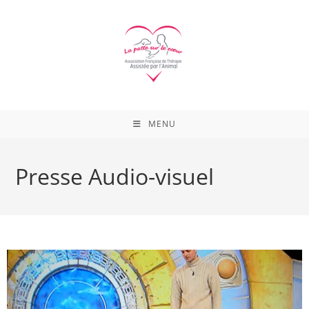
Skip
to
content
MENU
Presse Audio-visuel