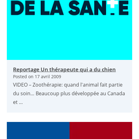
Reportage Un thérapeute qui a du chien
Posted on
17 avril 2009
VIDEO – Zoothérapie: quand l'animal fait partie
du soin… Beaucoup plus développée au Canada
et …