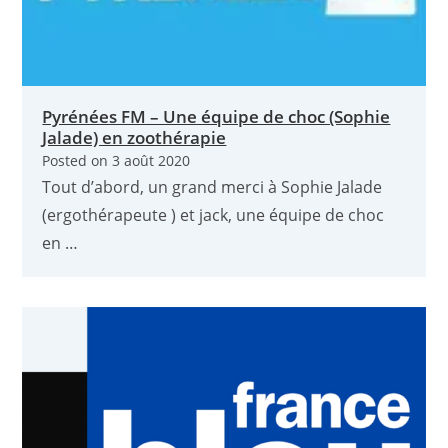
Pyrénées FM – Une équipe de choc (Sophie
Jalade) en zoothérapie
Posted on
3 août 2020
Tout d’abord, un grand merci à Sophie Jalade
(ergothérapeute ) et jack, une équipe de choc
en …