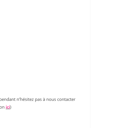
pendant n’hésitez pas à nous contacter
ion
ici
)