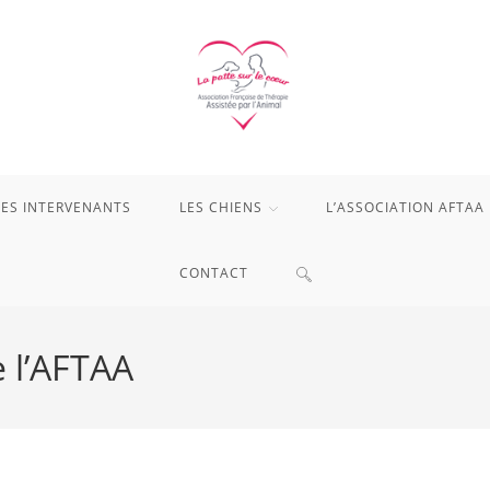
LES INTERVENANTS
LES CHIENS
L’ASSOCIATION AFTAA
TOGGLE
CONTACT
WEBSITE
 l’AFTAA
SEARCH