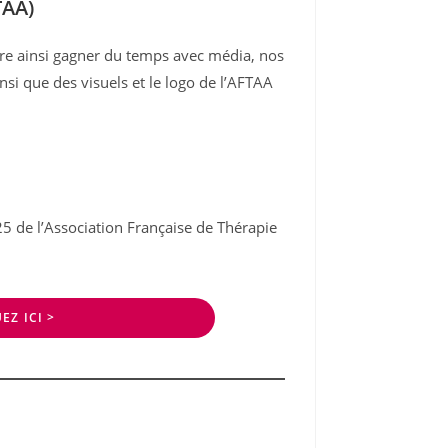
TAA)
aire ainsi gagner du temps avec média, nos
nsi que des visuels et le logo de l’AFTAA
25 de l’Association Française de Thérapie
EZ ICI >