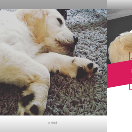
chiot