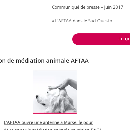
Communiqué de presse – Juin 2017
« L’AFTAA dans le Sud-Ouest »
CLIQU
ion de médiation animale AFTAA
L’AFTAA ouvre une antenne à Marseille pour