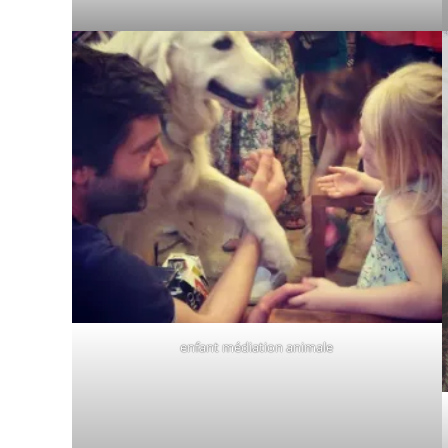
enfant médiation animale