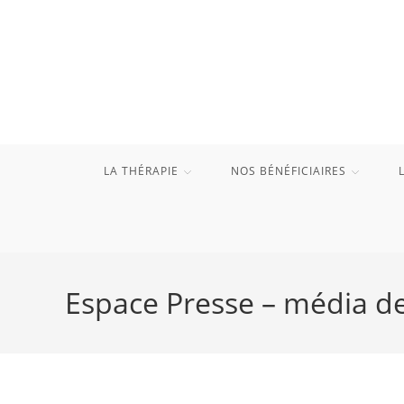
Skip
to
content
LA THÉRAPIE
NOS BÉNÉFICIAIRES
Espace Presse – média de