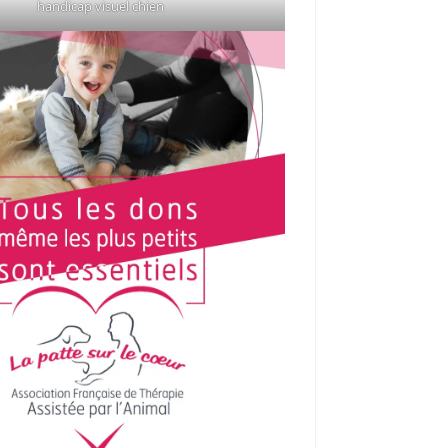
handicap visuel chien