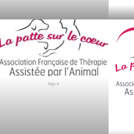
logo-2