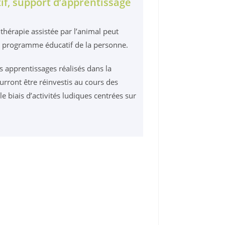
if, support d’apprentissage
 thérapie assistée par l’animal peut
au programme éducatif de la personne.
les apprentissages réalisés dans la
urront être réinvestis au cours des
le biais d’activités ludiques centrées sur