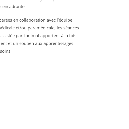
e encadrante.
parées en collaboration avec l’équipe
édicale et/ou paramédicale, les séances
assistée par l’animal apportent à la fois
nt et un soutien aux apprentissages
soins.