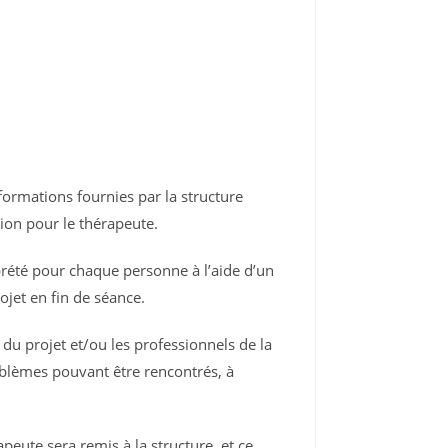
formations fournies par la structure
ion pour le thérapeute.
erprété pour chaque personne à l’aide d’un
ojet en fin de séance.
 du projet et/ou les professionnels de la
oblèmes pouvant être rencontrés, à
peute sera remis à la structure, et ce,