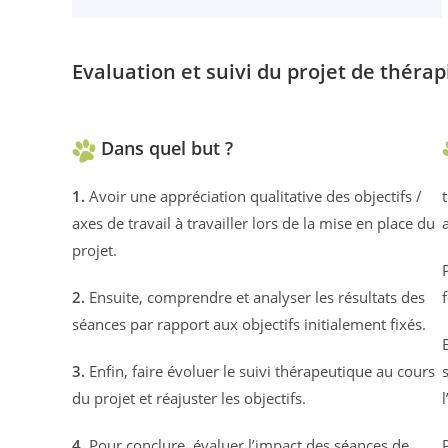
Evaluation et suivi du projet de thérap
Dans quel but ?
1.
Avoir une appréciation qualitative des objectifs /
axes de travail à travailler lors de la mise en place du
projet.
2.
Ensuite, comprendre et analyser les résultats des
séances par rapport aux objectifs initialement fixés.
3.
Enfin, faire évoluer le suivi thérapeutique au cours
du projet et réajuster les objectifs.
4.
Pour conclure, évaluer l’impact des séances de