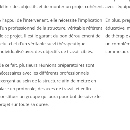
définir des objectifs et de monter un projet cohérent.
avec l’équip
A l’appui de l’intervenant, elle nécessite l’implication
En plus, pré
d’un professionnel de la structure, véritable référent
éducative, m
de ce projet. Il est le garant du bon déroulement de
de thérapie 
celui-ci et d’un véritable suivi thérapeutique
un compléme
individualisé avec des objectifs de travail ciblés.
comme aux 
De ce fait, plusieurs réunions préparatoires sont
nécessaires avec les différents professionnels
exerçant au sein de la structure afin de mettre en
place un protocole, des axes de travail et enfin
constituer un groupe qui aura pour but de suivre le
projet sur toute sa durée.