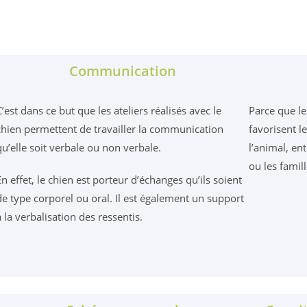
Communication
C’est dans ce but que les ateliers réalisés avec le
Parce que le
chien permettent de travailler la communication
favorisent le
qu’elle soit verbale ou non verbale.
l’animal, en
ou les famill
En effet, le chien est porteur d’échanges qu’ils soient
de type corporel ou oral. Il est également un support
à la verbalisation des ressentis.