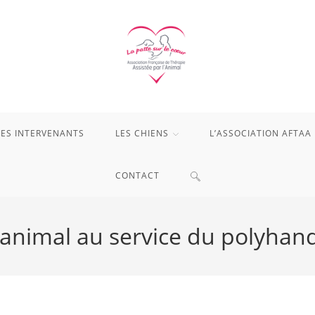
LES INTERVENANTS
LES CHIENS
L’ASSOCIATION AFTAA
TOGGLE
CONTACT
WEBSITE
l’animal au service du polyhan
SEARCH