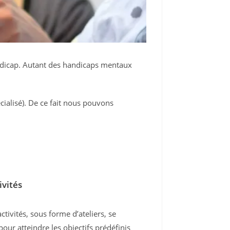
ndicap. Autant des handicaps mentaux
alisé). De ce fait nous pouvons
ivités
ctivités, sous forme d’ateliers, se
our atteindre les objectifs prédéfinis