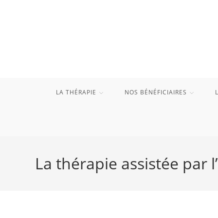
Skip
to
content
LA THÉRAPIE
NOS BÉNÉFICIAIRES
La thérapie assistée par 