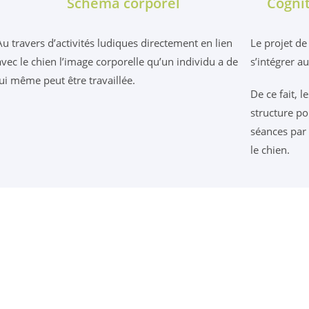
Schéma corporel
Cognit
Au travers d’activités ludiques directement en lien
Le projet de
avec le chien l’image corporelle qu’un individu a de
s’intégrer 
lui même peut être travaillée.
De ce fait, 
structure po
séances par 
le chien.