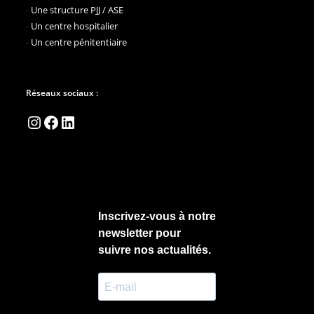
-
Une structure PJJ / ASE
-
Un centre hospitalier
-
Un centre pénitentiaire
Réseaux sociaux :
Instagram
Facebook
LinkedIn