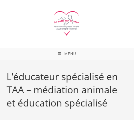
Skip
to
content
MENU
L’éducateur spécialisé en
TAA – médiation animale
et éducation spécialisé