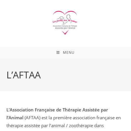
Skip
to
content
MENU
L’AFTAA
L’Association Française de Thérapie Assistée par
l’Animal
(AFTAA) est la première association française en
thérapie assistée par l’animal / zoothérapie dans