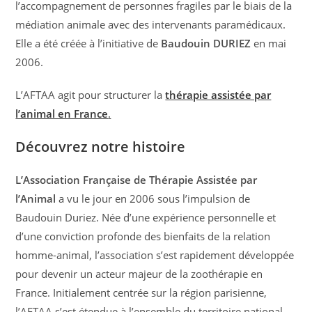
l’accompagnement de personnes fragiles par le biais de la
médiation animale avec des intervenants paramédicaux.
Elle a été créée à l’initiative de
Baudouin DURIEZ
en mai
2006.
L’AFTAA agit pour structurer la
thérapie assistée par
l’animal en France
.
Découvrez notre histoire
L’Association Française de Thérapie Assistée par
l’Animal
a vu le jour en 2006 sous l’impulsion de
Baudouin Duriez. Née d’une expérience personnelle et
d’une conviction profonde des bienfaits de la relation
homme-animal, l’association s’est rapidement développée
pour devenir un acteur majeur de la zoothérapie en
France. Initialement centrée sur la région parisienne,
l’AFTAA s’est étendue à l’ensemble du territoire national,