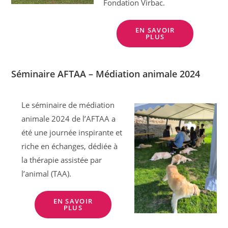
Fondation Virbac.
EN SAVOIR
PLUS
Séminaire AFTAA – Médiation animale 2024
Le séminaire de médiation
animale 2024 de l’AFTAA a
été une journée inspirante et
riche en échanges, dédiée à
la thérapie assistée par
l’animal (TAA).
EN SAVOIR
PLUS