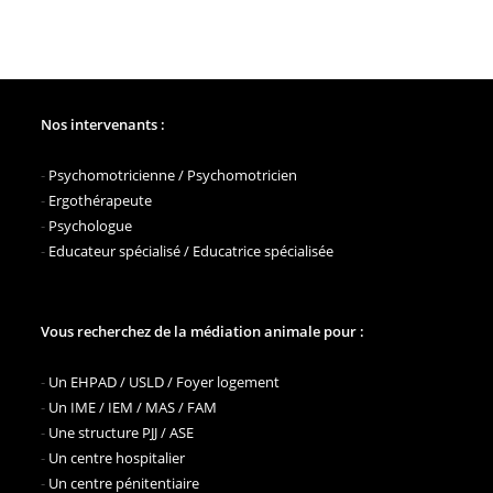
Nos intervenants :
-
Psychomotricienne / Psychomotricien
-
Ergothérapeute
-
Psychologue
-
Educateur spécialisé / Educatrice spécialisée
Vous recherchez de la médiation animale pour :
-
Un EHPAD / USLD / Foyer logement
-
Un IME / IEM / MAS / FAM
-
Une structure PJJ / ASE
-
Un centre hospitalier
-
Un centre pénitentiaire