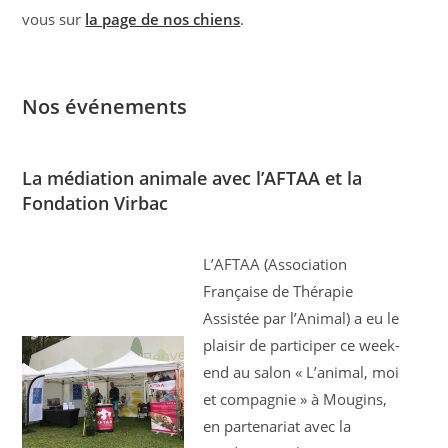
vous sur
la page de nos chiens
.
Nos événements
La médiation animale avec l’AFTAA et la
Fondation Virbac
L’AFTAA (Association
Française de Thérapie
Assistée par l’Animal) a eu le
plaisir de participer ce week-
end au salon « L’animal, moi
et compagnie » à Mougins,
en partenariat avec la