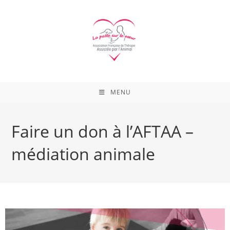
Skip
to
content
MENU
Faire un don à l’AFTAA –
médiation animale