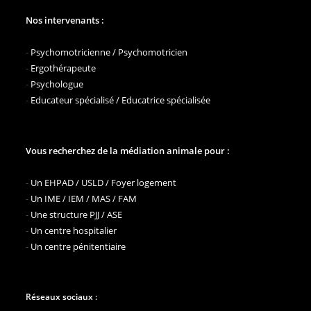
Nos intervenants :
-
Psychomotricienne / Psychomotricien
-
Ergothérapeute
-
Psychologue
-
Educateur spécialisé / Educatrice spécialisée
Vous recherchez de la médiation animale pour :
-
Un EHPAD / USLD / Foyer logement
-
Un IME / IEM / MAS / FAM
-
Une structure PJJ / ASE
-
Un centre hospitalier
-
Un centre pénitentiaire
Réseaux sociaux :