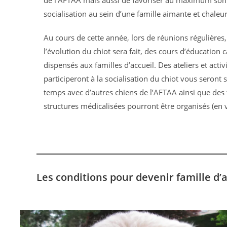
de l’AFTAA mais aussi de favoriser au maximum son 
socialisation au sein d’une famille aimante et chaleu
Au cours de cette année, lors de réunions régulières,
l’évolution du chiot sera fait, des cours d’éducation 
dispensés aux familles d’accueil. Des ateliers et activ
participeront à la socialisation du chiot vous seront
temps avec d’autres chiens de l’AFTAA ainsi que des
structures médicalisées pourront être organisés (en 
Les conditions pour devenir famille d’