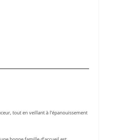
ouceur, tout en veillant à l’épanouissement
une bonne famille d’accueil est