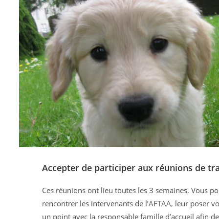
Accepter de participer aux réunions de tra
Ces réunions ont lieu toutes les 3 semaines. Vous po
rencontrer les intervenants de l’AFTAA, leur poser vo
un point avec la responsable famille d’accueil afin de