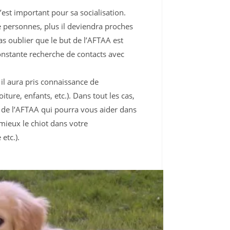
c’est important pour sa socialisation.
e personnes, plus il deviendra proches
as oublier que le but de l’AFTAA est
onstante recherche de contacts avec
il aura pris connaissance de
ture, enfants, etc.). Dans tout les cas,
pe de l’AFTAA qui pourra vous aider dans
mieux le chiot dans votre
etc.).