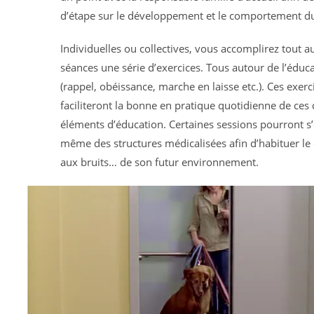
d’étape sur le développement et le comportement du
Individuelles ou collectives, vous accomplirez tout a
séances une série d’exercices. Tous autour de l’éduc
(rappel, obéissance, marche en laisse etc.). Ces exer
faciliteront la bonne en pratique quotidienne de ces 
éléments d’éducation. Certaines sessions pourront s’
même des structures médicalisées afin d’habituer le 
aux bruits… de son futur environnement.