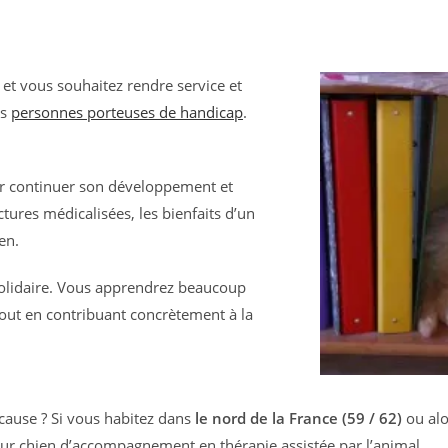
 et vous souhaitez rendre service et
es
personnes porteuses de handicap
.
ir continuer son développement et
tures médicalisées, les bienfaits d’un
en.
solidaire. Vous apprendrez beaucoup
 tout en contribuant concrètement à la
 cause ? Si vous habitez dans
le nord de la France (59 / 62)
ou al
 futur chien d’accompagnement en thérapie assistée par l’animal.