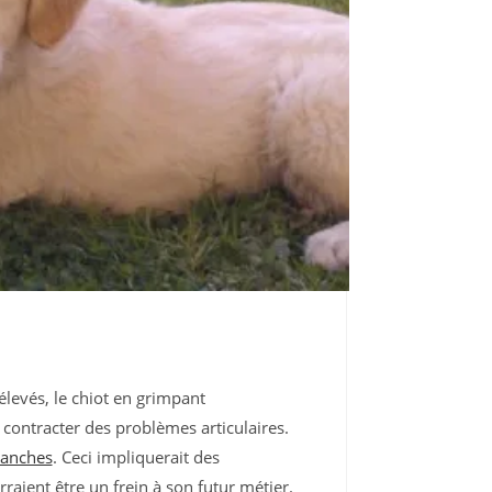
élevés, le chiot en grimpant
contracter des problèmes articulaires.
hanches
. Ceci impliquerait des
aient être un frein à son futur métier.