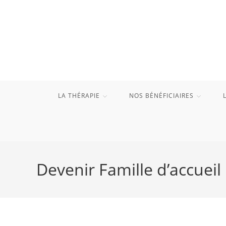
Skip
to
content
LA THÉRAPIE
NOS BÉNÉFICIAIRES
Devenir Famille d’accueil