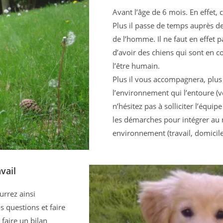
Avant l’âge de 6 mois. En effet, 
Plus il passe de temps auprès d
de l’homme. Il ne faut en effet p
d’avoir des chiens qui sont en c
l’être humain.
Plus il vous accompagnera, plus 
l’environnement qui l’entoure (voi
n’hésitez pas à solliciter l’équi
les démarches pour intégrer au 
environnement (travail, domicile 
vail
urrez ainsi
s questions et faire
 faire un bilan