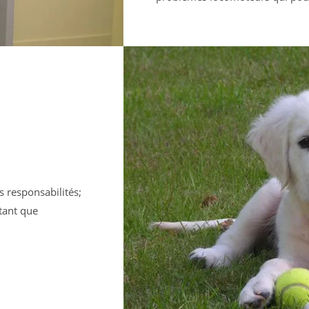
s responsabilités;
tant que