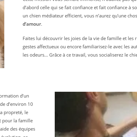
d’abord celle qui se fait confiance et fait confiance à s
un chien médiateur efficient, vous n’aurez qu’une chos
d’amour
.
Faites lui découvrir les joies de la vie de famille et les 
gestes affectueux ou encore familiarisez-le avec les aut
les odeurs… Grâce à ce travail, vous socialiserez le chie
 formation d’un
ode d’environ 10
a propreté, le
it pour la famille
l’aide des équipes