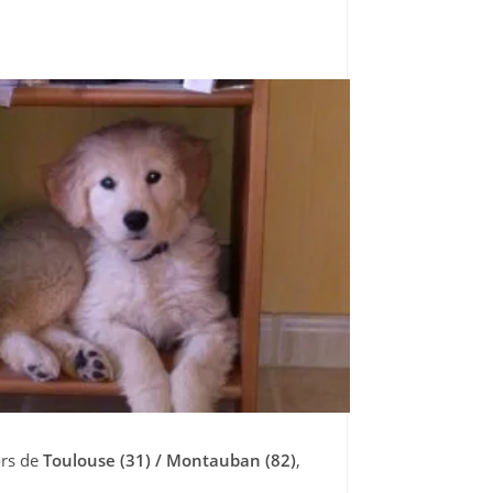
ors de
Toulouse (31) / Montauban (82)
,