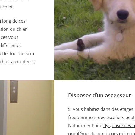
 chiot.
u long de ces
ation du chien
cices vous
différentes
effectuer au sein
chiot aux odeurs,
Disposer d’un ascenseur
Si vous habitez dans des étages 
fréquemment des escaliers peut 
Notamment une
dysplasie des 
problèmes locomoteurs qui pourr