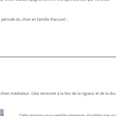
période du chiot en famille d’accueil :
r chien médiateur. Cela nécessite à la fois de la rigueur et de la d
Cette mission vous semble immense, n’oubliez pas qu’