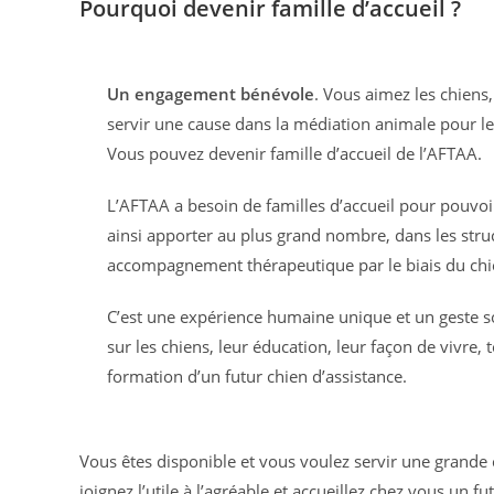
Pourquoi devenir famille d’accueil ?
Un engagement bénévole
. Vous aimez les chiens,
servir une cause dans la médiation animale pour l
Vous pouvez devenir famille d’accueil de l’AFTAA.
L’AFTAA a besoin de familles d’accueil pour pouvo
ainsi apporter au plus grand nombre, dans les struc
accompagnement thérapeutique par le biais du chi
C’est une expérience humaine unique et un geste 
sur les chiens, leur éducation, leur façon de vivre,
formation d’un futur chien d’assistance.
Vous êtes disponible et vous voulez servir une grande
joignez l’utile à l’agréable et accueillez chez vous un