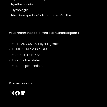
-
Ergothérapeute
-
Psychologue
-
Educateur spécialisé / Educatrice spécialisée
Vous recherchez de la médiation animale pour :
-
Un EHPAD / USLD / Foyer logement
-
Un IME / IEM / MAS / FAM
-
Une structure PJJ / ASE
-
Un centre hospitalier
-
Un centre pénitentiaire
Réseaux sociaux :
Instagram
Facebook
LinkedIn