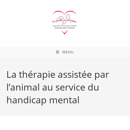
Skip
to
content
MENU
La thérapie assistée par
l’animal au service du
handicap mental