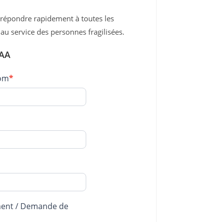
 répondre rapidement à toutes les
au service des personnes fragilisées.
TAA
om
*
ent / Demande de