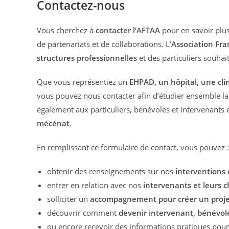
Contactez-nous
Vous cherchez à
contacter l’AFTAA
pour en savoir plus
de partenariats et de collaborations. L’
Association Fra
structures professionnelles
et des particuliers souhai
Que vous représentiez un
EHPAD, un hôpital, une clin
vous pouvez nous contacter afin d’étudier ensemble la
également aux particuliers, bénévoles et intervenants 
mécénat
.
En remplissant ce formulaire de contact, vous pouvez :
obtenir des renseignements sur nos
interventions
entrer en relation avec nos
intervenants et leurs 
solliciter un
accompagnement pour créer un projet
découvrir comment
devenir intervenant, bénévole
ou encore recevoir des informations pratiques pou