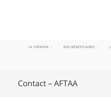
Skip
to
content
LA THÉRAPIE
NOS BÉNÉFICIAIRES
Contact – AFTAA