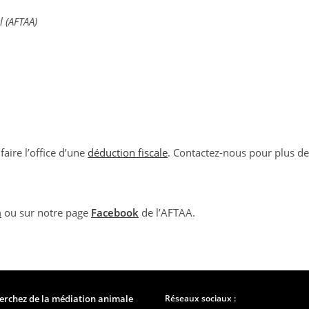
l (AFTAA)
aire l’office d’une
déduction fiscale
. Contactez-nous pour plus d
m
ou sur notre page
Facebook
de l’AFTAA.
erchez de la médiation animale
Réseaux sociaux :