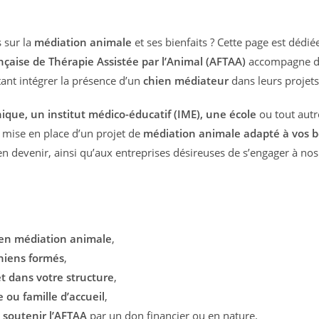
 sur la
médiation animale
et ses bienfaits ? Cette page est dédi
nçaise de Thérapie Assistée par l’Animal (AFTAA)
accompagne d
tant intégrer la présence d’un
chien médiateur
dans leurs projets
ique, un institut médico-éducatif (IME), une école
ou tout autr
 mise en place d’un projet de
médiation animale adapté à vos b
en devenir, ainsi qu’aux entreprises désireuses de s’engager à nos
 en médiation animale
,
chiens formés
,
 dans votre structure
,
 ou famille d’accueil
,
r
soutenir l’AFTAA
par un don financier ou en nature.