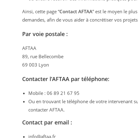
Ainsi, cette page “
Contact AFTAA
” est le moyen le pl
demandes, afin de vous aider à concrétiser vos projets
Par voie postale :
AFTAA
89, rue Bellecombe
69 003 Lyon
Contacter l’AFTAA par téléphone:
Mobile : 06 89 21 67 95
Ou en trouvant le téléphone de votre intervenant s
contacter AFTAA.
Contact par email :
info@aftaa.fr