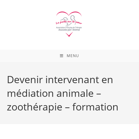
Skip
to
content
MENU
Devenir intervenant en
médiation animale –
zoothérapie – formation