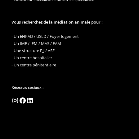
Vous recherchez de la médiation animale pour :
-
Un EHPAD / USLD / Foyer logement
-
Un IME / IEM / MAS / FAM
-
Une structure PJJ / ASE
-
Un centre hospitalier
-
Un centre pénitentiaire
Réseaux sociaux :
Instagram
Facebook
LinkedIn