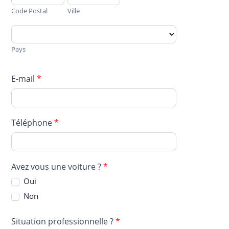
Postal
Code Postal
Ville
Pays
Pays
E-mail
*
Téléphone
*
Avez vous une voiture ?
*
Oui
Non
Situation professionnelle ?
*