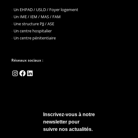
-
Un EHPAD / USLD / Foyer logement
-
Un IME / IEM / MAS / FAM
-
Une structure PJJ / ASE
-
Un centre hospitalier
-
Un centre pénitentiaire
Réseaux sociaux :
Instagram
Facebook
LinkedIn