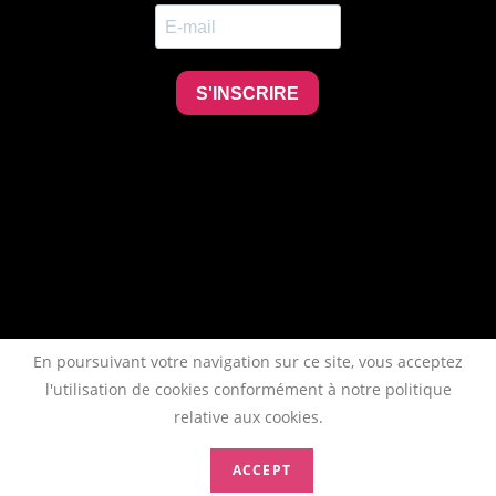
En poursuivant votre navigation sur ce site, vous acceptez
l'utilisation de cookies conformément à notre politique
relative aux cookies.
ACCEPT
Copyright 2026 - AFTAA