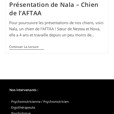
Présentation de Nala – Chien
de l’AFTAA
Pour poursuivre les présentations de nos chiens, voici
Nala, un chien de l'AFTAA ! Sœur de Nestea et Nova,
elle a 4 ans et travaille depuis un peu moins de…
Présentation
Continuer La Lecture
De
Nala
–
Chien
De
L’AFTAA
Nos intervenants :
-
Psychomotricienne / Psychomotricien
-
Ergothérapeute
-
Psychologue