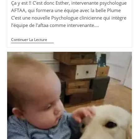
Ça y est !! C’est donc Esther, intervenante psychologue
AFTAA, qui formera une équipe avec la belle Plume
C’est une nouvelle Psychologue clinicienne qui intègre
l’équipe de l’aftaa comme intervenante.…
Nouvelle
Continuer La Lecture
Intervenante
Psychologue
AFTAA