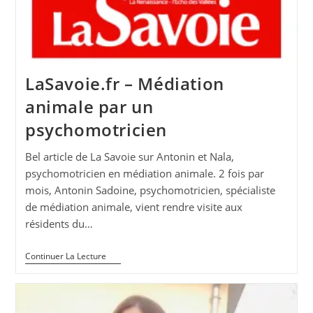
LaSavoie.fr – Médiation
animale par un
psychomotricien
Bel article de La Savoie sur Antonin et Nala,
psychomotricien en médiation animale. 2 fois par
mois, Antonin Sadoine, psychomotricien, spécialiste
de médiation animale, vient rendre visite aux
résidents du…
LaSavoie.fr
Continuer La Lecture
–
Médiation
Animale
Par
Un