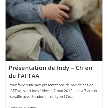
Présentation de Indy – Chien
de l’AFTAA
Pour faire suite aux présentations de nos chiens de
l'AFTAA, voici Indy ! Née le 7 mai 2013, elle a 7 ans et
travaille avec Baudouin sur Lyon ! Ce…
Présentation
Continuer La Lecture