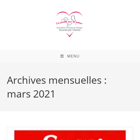
Skip
to
content
MENU
Archives mensuelles :
mars 2021