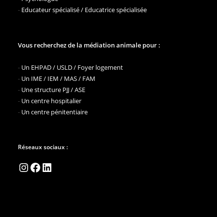
-
Educateur spécialisé / Educatrice spécialisée
Vous recherchez de la médiation animale pour :
-
Un EHPAD / USLD / Foyer logement
-
Un IME / IEM / MAS / FAM
-
Une structure PJJ / ASE
-
Un centre hospitalier
-
Un centre pénitentiaire
Réseaux sociaux :
Instagram
Facebook
LinkedIn