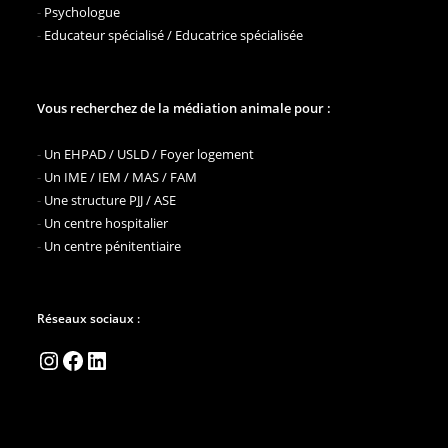
-
Psychologue
-
Educateur spécialisé / Educatrice spécialisée
Vous recherchez de la médiation animale pour :
-
Un EHPAD / USLD / Foyer logement
-
Un IME / IEM / MAS / FAM
-
Une structure PJJ / ASE
-
Un centre hospitalier
-
Un centre pénitentiaire
Réseaux sociaux :
Instagram
Facebook
LinkedIn