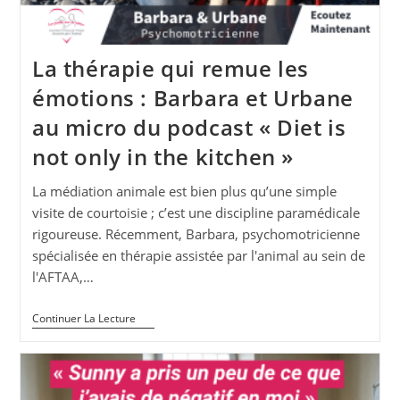
La thérapie qui remue les
émotions : Barbara et Urbane
au micro du podcast « Diet is
not only in the kitchen »
La médiation animale est bien plus qu’une simple
visite de courtoisie ; c’est une discipline paramédicale
rigoureuse. Récemment, Barbara, psychomotricienne
spécialisée en thérapie assistée par l'animal au sein de
l'AFTAA,…
La
Continuer La Lecture
Thérapie
Qui
Remue
Les
Émotions