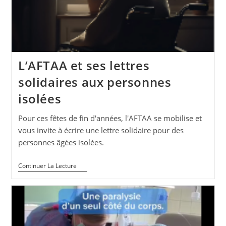
Du
Cancer
Du
Sein
L’AFTAA et ses lettres
solidaires aux personnes
isolées
Pour ces fêtes de fin d'années, l'AFTAA se mobilise et
vous invite à écrire une lettre solidaire pour des
personnes âgées isolées.
L’AFTAA
Continuer La Lecture
Et
Ses
Lettres
Solidaires
Aux
Personnes
Isolées