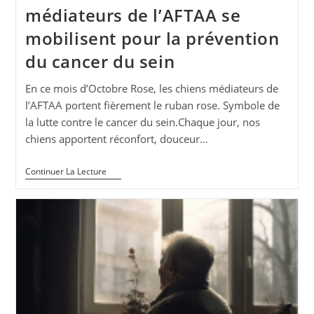
médiateurs de l’AFTAA se
mobilisent pour la prévention
du cancer du sein
En ce mois d’Octobre Rose, les chiens médiateurs de
l’AFTAA portent fièrement le ruban rose. Symbole de
la lutte contre le cancer du sein.Chaque jour, nos
chiens apportent réconfort, douceur…
Octobre
Continuer La Lecture
Rose
–
Les
Chiens
Médiateurs
De
L’AFTAA
Se
Mobilisent
Pour
La
Prévention