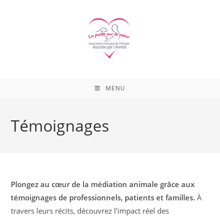
Skip
to
content
MENU
Témoignages
Plongez au cœur de la médiation animale grâce aux
témoignages de professionnels, patients et familles.
À
travers leurs récits, découvrez l’impact réel des