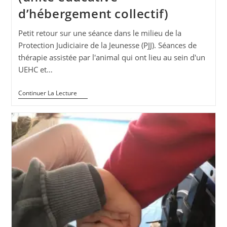
d’hébergement collectif)
Petit retour sur une séance dans le milieu de la
Protection Judiciaire de la Jeunesse (PJJ). Séances de
thérapie assistée par l'animal qui ont lieu au sein d'un
UEHC et…
Séance
Continuer La Lecture
Avec
Esther
En
UEHC
(unité
Éducative
D’hébergement
Collectif)