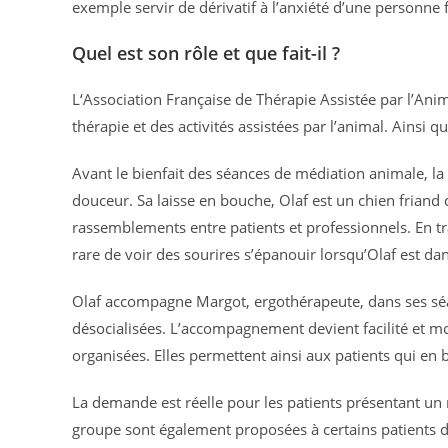
exemple servir de dérivatif à l’anxiété d’une personne 
Quel est son rôle et que fait-il ?
L‘Association Française de Thérapie Assistée par l’Anim
thérapie et des activités assistées par l’animal. Ainsi 
Avant le bienfait des séances de médiation animale, l
douceur. Sa laisse en bouche, Olaf est un chien friand
rassemblements entre patients et professionnels. En tr
rare de voir des sourires s’épanouir lorsqu’Olaf est dan
Olaf accompagne Margot, ergothérapeute, dans ses séanc
désocialisées. L’accompagnement devient facilité et m
organisées. Elles permettent ainsi aux patients qui en 
La demande est réelle pour les patients présentant 
groupe sont également proposées à certains patients da