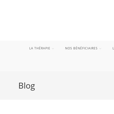
Skip
to
content
LA THÉRAPIE
NOS BÉNÉFICIAIRES
Blog