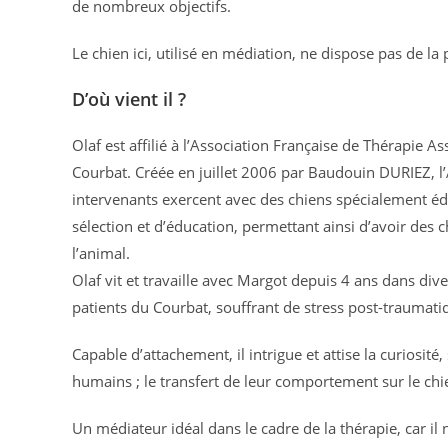
de nombreux objectifs.
Le chien ici, utilisé en médiation, ne dispose pas de la
D’où vient il ?
Olaf est affilié à l’Association Française de Thérapie 
Courbat. Créée en juillet 2006 par Baudouin DURIEZ, l’
intervenants exercent avec des chiens spécialement édu
sélection et d’éducation, permettant ainsi d’avoir des 
l’animal.
Olaf vit et travaille avec Margot depuis 4 ans dans di
patients du Courbat, souffrant de stress post-traumati
Capable d’attachement, il intrigue et attise la curiosi
humains ; le transfert de leur comportement sur le chi
Un médiateur idéal dans le cadre de la thérapie, car il