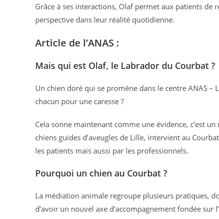
Grâce à ses interactions, Olaf permet aux patients de re
perspective dans leur réalité quotidienne.
Article de l’ANAS :
Mais qui est Olaf, le Labrador du Courbat ?
Un chien doré qui se promène dans le centre ANAS – Le 
chacun pour une caresse ?
Cela sonne maintenant comme une évidence, c’est un m
chiens guides d’aveugles de Lille, intervient au Courba
les patients mais aussi par les professionnels.
Pourquoi un chien au Courbat ?
La médiation animale regroupe plusieurs pratiques, don
d’avoir un nouvel axe d’accompagnement fondée sur l’éc