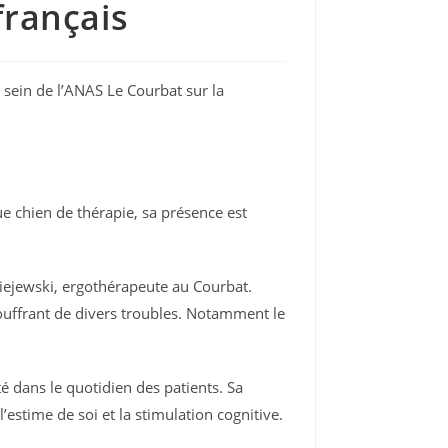
français
u sein de l’ANAS Le Courbat sur la
e chien de thérapie, sa présence est
aciejewski, ergothérapeute au Courbat.
ouffrant de divers troubles. Notamment le
é dans le quotidien des patients. Sa
estime de soi et la stimulation cognitive.