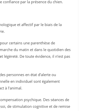
de confiance par la présence du chien.
ogique et affectif par le biais de la
ie.
 pour certains une parenthèse de
e marche du matin et dans le quotidien des
légèreté. De toute évidence, il n’est pas
des personnes en état d’alerte ou
nnelle en individuel sont également
ct à l’animal.
compensation psychique. Des séances de
soi, de stimulation cognitive et de remise