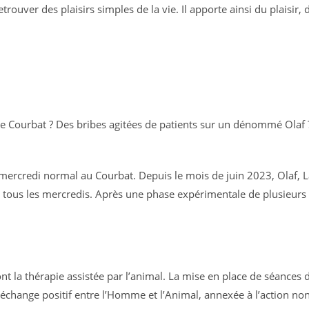
trouver des plaisirs simples de la vie. Il apporte ainsi du plaisir
Courbat ? Des bribes agitées de patients sur un dénommé Olaf ? U
ercredi normal au Courbat. Depuis le mois de juin 2023, Olaf, L
t tous les mercredis. Après une phase expérimentale de plusieurs 
t la thérapie assistée par l’animal. La mise en place de séances d
hange positif entre l’Homme et l’Animal, annexée à l’action non 