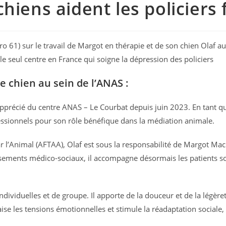
hiens aident les policiers 
méro 61) sur le travail de Margot en thérapie et de son chien Olaf a
e seul centre en France qui soigne la dépression des policiers
le chien au sein de l’ANAS :
pprécié du centre ANAS – Le Courbat depuis juin 2023. En tant qu
ofessionnels pour son rôle bénéfique dans la médiation animale.
par l’Animal (AFTAA), Olaf est sous la responsabilité de Margot M
ssements médico-sociaux, il accompagne désormais les patients s
ividuelles et de groupe. Il apporte de la douceur et de la légèret
e les tensions émotionnelles et stimule la réadaptation sociale, l’