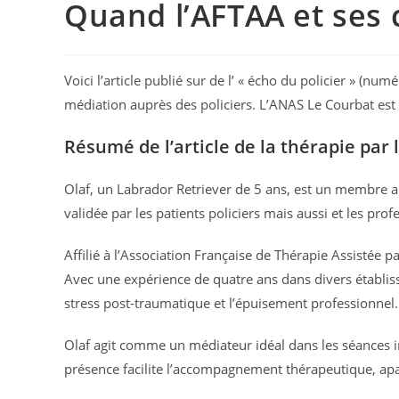
Quand l’AFTAA et ses c
Voici l’article publié sur de l’ « écho du policier » (nu
médiation auprès des policiers. L’ANAS Le Courbat est l
Résumé de l’article de la thérapie par 
Olaf, un Labrador Retriever de 5 ans, est un membre a
validée par les patients policiers mais aussi et les pr
Affilié à l’Association Française de Thérapie Assistée 
Avec une expérience de quatre ans dans divers établi
stress post-traumatique et l’épuisement professionnel.
Olaf agit comme un médiateur idéal dans les séances ind
présence facilite l’accompagnement thérapeutique, apais