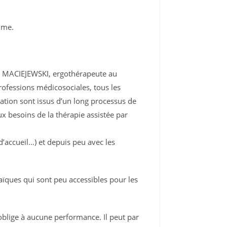
omme.
rgot MACIEJEWSKI, ergothérapeute au
rofessions médicosociales, tous les
iation sont issus d’un long processus de
ux besoins de la thérapie assistée par
’accueil…) et depuis peu avec les
haïques qui sont peu accessibles pour les
’oblige à aucune performance. Il peut par