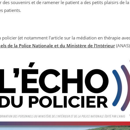
s souvenirs et de ramener le patient a des petits plaisirs de la v
s patients.
licier (et notamment l’article sur la médiation en thérapie avec l
ls de la Police Nationale et du Ministère de l’Intérieur
(ANAS)