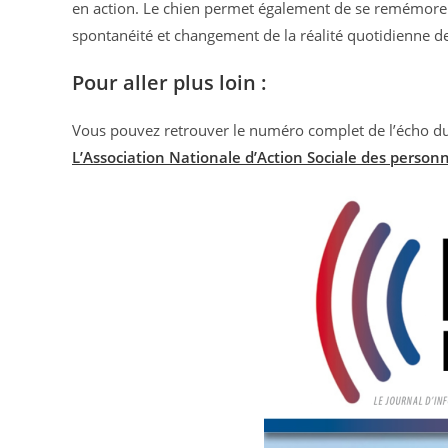
en action. Le chien permet également de se remémorer de
spontanéité et changement de la réalité quotidienne de
Pour aller plus loin :
Vous pouvez retrouver le numéro complet de l’écho du po
L’Association Nationale d’Action Sociale des personne