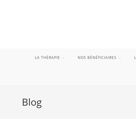
Skip
to
content
LA THÉRAPIE
NOS BÉNÉFICIAIRES
Blog