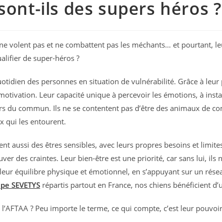
sont-ils des supers héros ?
 ne volent pas et ne combattent pas les méchants… et pourtant, l
alifier de super-héros ?
dien des personnes en situation de vulnérabilité. Grâce à leur p
motivation. Leur capacité unique à percevoir les émotions, à insta
s du commun. Ils ne se contentent pas d’être des animaux de comp
x qui les entourent.
t aussi des êtres sensibles, avec leurs propres besoins et limites
er des craintes. Leur bien-être est une priorité, car sans lui, ils 
 leur équilibre physique et émotionnel, en s’appuyant sur un rés
pe SEVETYS
répartis partout en France, nos chiens bénéficient d’un
 l’AFTAA ? Peu importe le terme, ce qui compte, c’est leur pouvoi