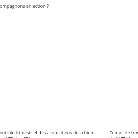
 compagnons en action ?
ontrôle trimestriel des acquisitions des chiens
Temps de trav