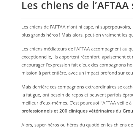
Les chiens de l’AFTAA 
Les chiens de l’AFTAA n’ont ni cape, ni superpouvoirs,
plus grands héros ! Mais alors, peut-on vraiment les qu
Les chiens médiateurs de l’AFTAA accompagnent au quoti
exceptionnelle, ils apportent réconfort, apaisement et 
encourager l’expression fait d’eux des compagnons hor
mission à part entière, avec un impact profond sur ceu
Mais derrière ces compagnons extraordinaires se cachen
la fatigue, ont besoin de repos et peuvent parfois éprouv
meilleur d’eux-mêmes. C’est pourquoi l’AFTAA veille à
professionnels et 200 cliniques vétérinaires du
Grou
Alors, super-héros ou héros du quotidien les chiens de