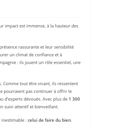
eur impact est immense, à la hauteur des
résence rassurante et leur sensibilité
urer un climat de confiance et à
agnie : ils jouent un rôle essentiel, une
. Comme tout être vivant, ils ressentent
ne pourraient pas continuer à offrir le
eau d’experts dévoués. Avec plus de
1 300
 suivi attentif et bienveillant.
r inestimable :
celui de faire du bien
.