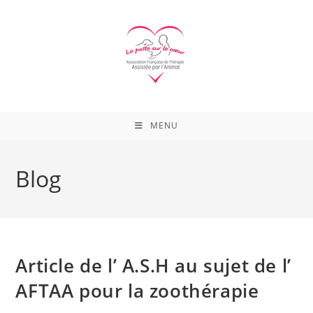
Skip
to
content
MENU
Blog
Article de l’ A.S.H au sujet de l’
AFTAA pour la zoothérapie