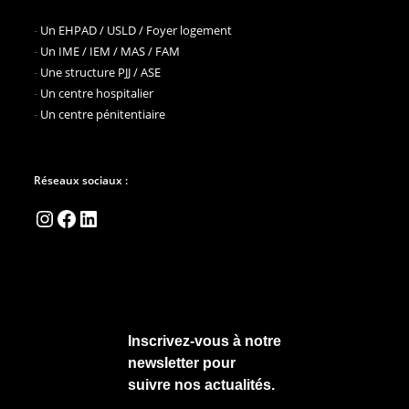
-
Un EHPAD / USLD / Foyer logement
-
Un IME / IEM / MAS / FAM
-
Une structure PJJ / ASE
-
Un centre hospitalier
-
Un centre pénitentiaire
Réseaux sociaux :
Instagram
Facebook
LinkedIn