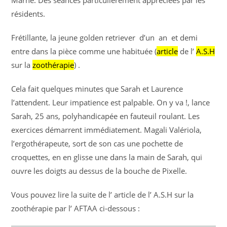
Marne. Des séances particulièrement appréciées par les
résidents.
Frétillante, la jeune golden retriever d’un an et demi
entre dans la pièce comme une habituée (
article
de l’
A.S.H
sur la
zoothérapie
) .
Cela fait quelques minutes que Sarah et Laurence
l’attendent. Leur impatience est palpable. On y va !, lance
Sarah, 25 ans, polyhandicapée en fauteuil roulant. Les
exercices démarrent immédiatement. Magali Valériola,
l’ergothérapeute, sort de son cas une pochette de
croquettes, en en glisse une dans la main de Sarah, qui
ouvre les doigts au dessus de la bouche de Pixelle.
Vous pouvez lire la suite de l’ article de l’ A.S.H sur la
zoothérapie par l’ AFTAA ci-dessous :