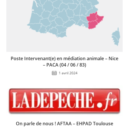
Poste Intervenant(e) en médiation animale – Nice
– PACA (04 / 06 / 83)
1 avril 2024
On parle de nous ! AFTAA – EHPAD Toulouse