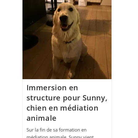
Immersion en
structure pour Sunny,
chien en médiation
animale
Sur la fin de sa formation en
médiation animale, Sunny vient