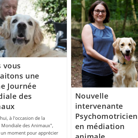
 vous
aitons une
e Journée
Nouvelle
iale des
intervenante
maux
Psychomotricie
hui, à l'occasion de la
en médiation
e Mondiale des Animaux",
 un moment pour apprécier
animale