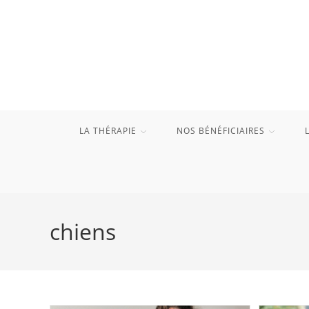
Skip
to
content
LA THÉRAPIE
NOS BÉNÉFICIAIRES
chiens