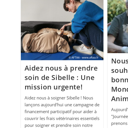
Nous
Aidez nous à prendre
souh
soin de Sibelle : Une
bonn
mission urgente!
Mond
Ani
Aidez nous à soigner Sibelle ! Nous
lançons aujourd'hui une campagne de
Aujourd'
financement participatif pour aider à
"Journé
couvrir les frais vétérinaires essentiels
prenons
pour soigner et prendre soin notre