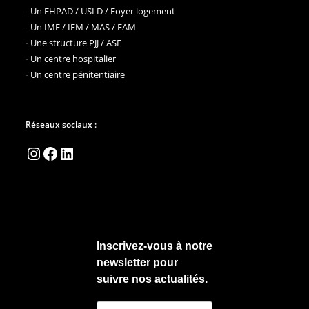
-
Un EHPAD / USLD / Foyer logement
-
Un IME / IEM / MAS / FAM
-
Une structure PJJ / ASE
-
Un centre hospitalier
-
Un centre pénitentiaire
Réseaux sociaux :
Instagram
Facebook
LinkedIn