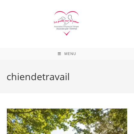
Skip
to
content
MENU
chiendetravail