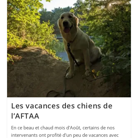
Les vacances des chiens de
l’AFTAA
En ce beau et chaud mois d'Août, certains de nos
intervenants ont profité d'un peu de vacances avec