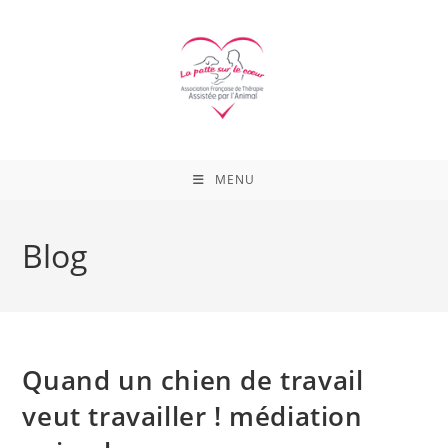
Skip
to
content
MENU
Blog
Quand un chien de travail
veut travailler ! médiation