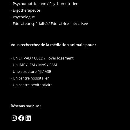
-
Psychomotricienne / Psychomotricien
-
Ergothérapeute
-
Psychologue
-
Educateur spécialisé / Educatrice spécialisée
Vous recherchez de la médiation animale pour :
-
Un EHPAD / USLD / Foyer logement
-
Un IME / IEM / MAS / FAM
-
Une structure PJJ / ASE
-
Un centre hospitalier
-
Un centre pénitentiaire
Réseaux sociaux :
Instagram
Facebook
LinkedIn