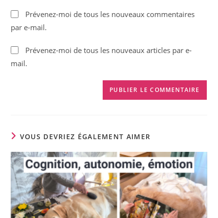
to
de
Prévenez-moi de tous les nouveaux commentaires
comment
votre
par e-mail.
site
(facultatif)
Prévenez-moi de tous les nouveaux articles par e-
mail.
VOUS DEVRIEZ ÉGALEMENT AIMER