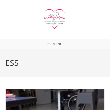
Skip
to
content
MENU
ESS