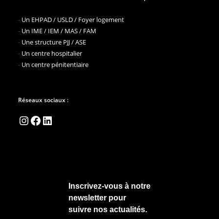
-
Un EHPAD / USLD / Foyer logement
-
Un IME / IEM / MAS / FAM
-
Une structure PJJ / ASE
-
Un centre hospitalier
-
Un centre pénitentiaire
Réseaux sociaux :
Instagram
Facebook
LinkedIn