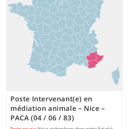
Poste Intervenant(e) en
médiation animale – Nice –
PACA (04 / 06 / 83)
Poste pourvu
Nous recherchons donc notre futur(e)