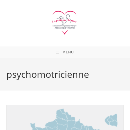
Skip
to
content
MENU
psychomotricienne