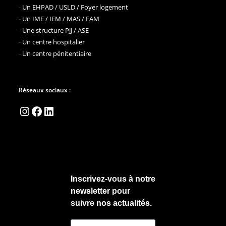
-
Un EHPAD / USLD / Foyer logement
-
Un IME / IEM / MAS / FAM
-
Une structure PJJ / ASE
-
Un centre hospitalier
-
Un centre pénitentiaire
Réseaux sociaux :
Instagram
Facebook
LinkedIn