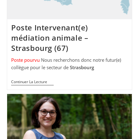
Poste Intervenant(e)
médiation animale –
Strasbourg (67)
Poste pourvu
Nous recherchons donc notre futur(e)
collègue pour le secteur de
Strasbourg
Poste
Continuer La Lecture
Intervenant(e)
Médiation
Animale
–
Strasbourg
(67)