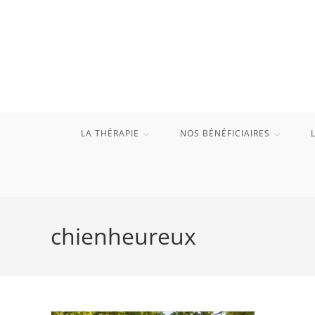
Skip
to
content
LA THÉRAPIE
NOS BÉNÉFICIAIRES
chienheureux