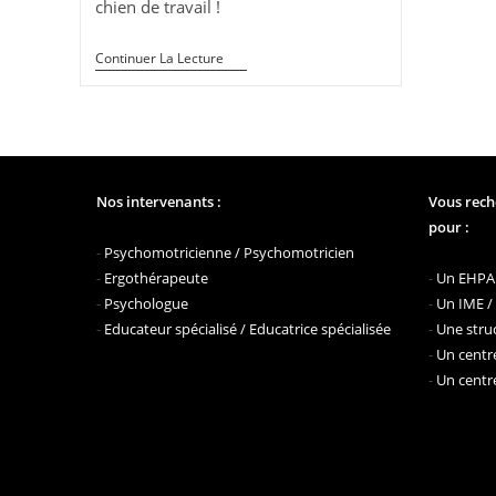
chien de travail !
Les
Continuer La Lecture
Vacances
Des
Chiens
De
L’AFTAA
Nos intervenants :
Vous rech
pour :
-
Psychomotricienne / Psychomotricien
-
Ergothérapeute
-
Un EHPAD
-
Psychologue
-
Un IME /
-
Educateur spécialisé / Educatrice spécialisée
-
Une struc
-
Un centre
-
Un centre