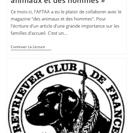
animaux et des hommes »
Ce mois-ci, l'AFTAA a eu le plaisir de collaborer avec le
magazine "des animaux et des hommes". Pour
l'écriture d'un article d'une grande importance sur les
familles d'accueil. C'est un…
On
Continuer La Lecture
Parle
De
Nous
!
Revue
« Des
Animaux
Et
Des
Hommes »