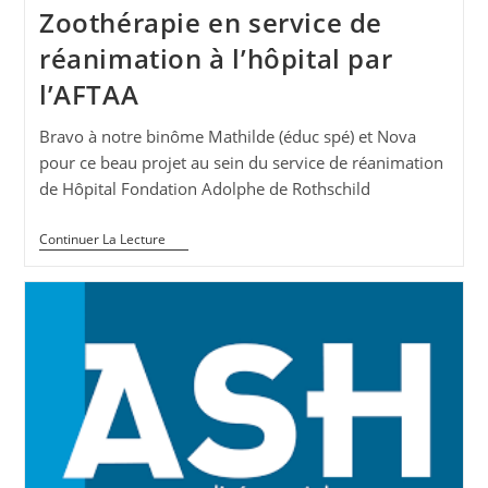
Zoothérapie en service de
réanimation à l’hôpital par
l’AFTAA
Bravo à notre binôme Mathilde (éduc spé) et Nova
pour ce beau projet au sein du service de réanimation
de Hôpital Fondation Adolphe de Rothschild
Zoothérapie
Continuer La Lecture
En
Service
De
Réanimation
À
L’hôpital
Par
L’AFTAA