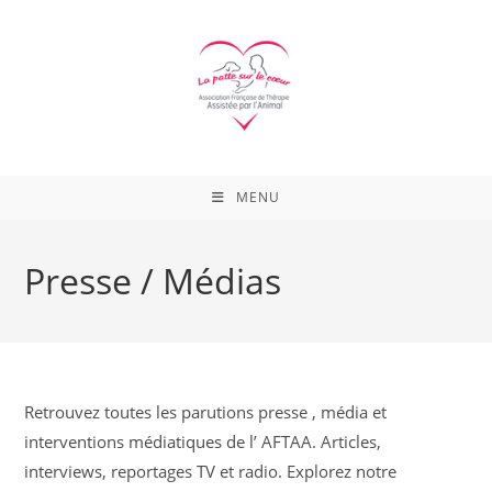
Skip
to
content
MENU
Presse / Médias
Retrouvez toutes les parutions presse , média et
interventions médiatiques de l’ AFTAA. Articles,
interviews, reportages TV et radio. Explorez notre