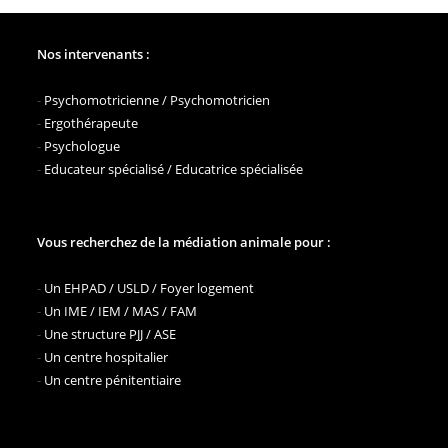
Nos intervenants :
-
Psychomotricienne / Psychomotricien
-
Ergothérapeute
-
Psychologue
-
Educateur spécialisé / Educatrice spécialisée
Vous recherchez de la médiation animale pour :
-
Un EHPAD / USLD / Foyer logement
-
Un IME / IEM / MAS / FAM
-
Une structure PJJ / ASE
-
Un centre hospitalier
-
Un centre pénitentiaire