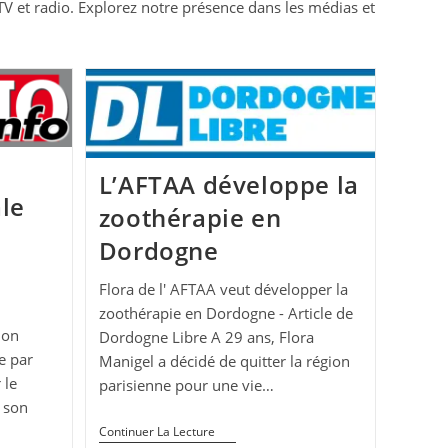
 TV et radio. Explorez notre présence dans les médias et
L’AFTAA développe la
le
zoothérapie en
Dordogne
Flora de l' AFTAA veut développer la
zoothérapie en Dordogne - Article de
ion
Dordogne Libre A 29 ans, Flora
e par
Manigel a décidé de quitter la région
 le
parisienne pour une vie…
 son
L’AFTAA
Continuer La Lecture
Développe