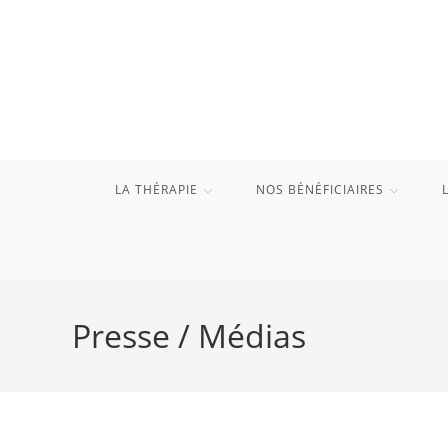
Skip
to
content
LA THÉRAPIE
NOS BÉNÉFICIAIRES
Presse / Médias