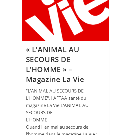
« L’ANIMAL AU
SECOURS DE
L’HOMME » –
Magazine La Vie
"L'ANIMAL AU SECOURS DE
L'HOMME", l'AFTAA santé du
magazine La Vie L'ANIMAL AU
SECOURS DE
L'HOMME
Quand l''animal au secours de
l'homme dans le magazine La Vie :