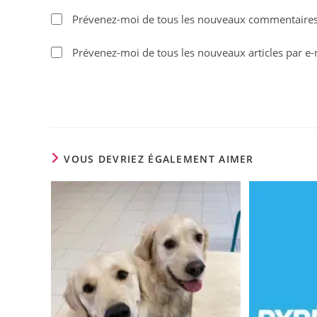
name
Prévenez-moi de tous les nouveaux commentaires 
or
username
Prévenez-moi de tous les nouveaux articles par e-
to
comment
VOUS DEVRIEZ ÉGALEMENT AIMER