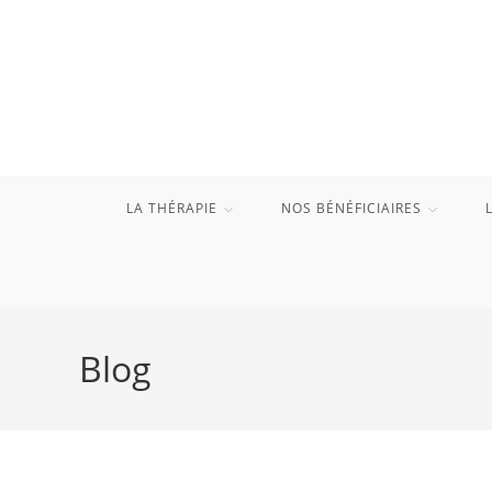
Skip
to
content
LA THÉRAPIE
NOS BÉNÉFICIAIRES
Blog