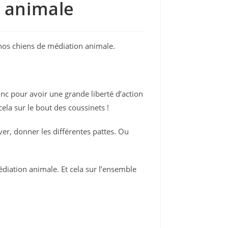
n animale
e nos chiens de médiation animale.
onc pour avoir une grande liberté d’action
cela sur le bout des coussinets !
ver, donner les différentes pattes. Ou
diation animale. Et cela sur l’ensemble