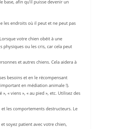
base, afin qu’il puisse devenir un
e les endroits où il peut et ne peut pas
Lorsque votre chien obéit à une
physiques ou les cris, car cela peut
ersonnes et autres chiens. Cela aidera à
e ses besoins et en le récompensant
n important en médiation animale !).
« viens », « au pied », etc. Utilisez des
ui et les comportements destructeurs. Le
et soyez patient avec votre chien,