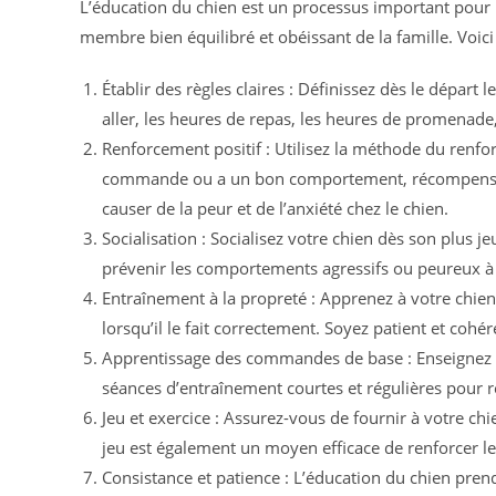
L’éducation du chien est un processus important pour 
membre bien équilibré et obéissant de la famille. Voic
Établir des règles claires : Définissez dès le départ
aller, les heures de repas, les heures de promenade,
Renforcement positif : Utilisez la méthode du renf
commande ou a un bon comportement, récompensez-le 
causer de la peur et de l’anxiété chez le chien.
Socialisation : Socialisez votre chien dès son plus 
prévenir les comportements agressifs ou peureux à 
Entraînement à la propreté : Apprenez à votre chien 
lorsqu’il le fait correctement. Soyez patient et coh
Apprentissage des commandes de base : Enseignez à vo
séances d’entraînement courtes et régulières pour
Jeu et exercice : Assurez-vous de fournir à votre c
jeu est également un moyen efficace de renforcer les
Consistance et patience : L’éducation du chien pren