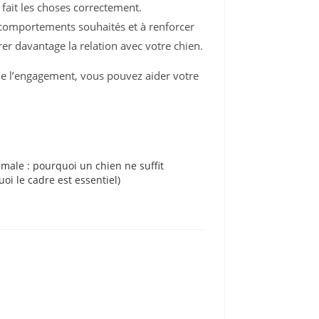
l fait les choses correctement.
s comportements souhaités et à renforcer
r davantage la relation avec votre chien.
de l’engagement, vous pouvez aider votre
male : pourquoi un chien ne suffit
oi le cadre est essentiel)