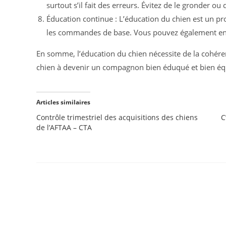
surtout s’il fait des erreurs. Évitez de le gronder ou
Éducation continue : L’éducation du chien est un pr
les commandes de base. Vous pouvez également envis
En somme, l’éducation du chien nécessite de la cohére
chien à devenir un compagnon bien éduqué et bien équ
Articles similaires
Contrôle trimestriel des acquisitions des chiens
C
de l’AFTAA – CTA