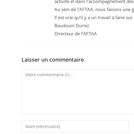
activité et dans l’accompagnement des
Au sein de l’AFTAA, nous faisons une g
Il est vrai qu’il y a un travail à faire s
Baudouin Duriez
Directeur de l’AFTAA
Laisser un commentaire
Comment
Enter
your