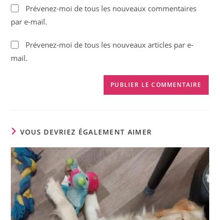
de
Prévenez-moi de tous les nouveaux commentaires
comment
votre
par e-mail.
site
(facultatif)
Prévenez-moi de tous les nouveaux articles par e-
mail.
VOUS DEVRIEZ ÉGALEMENT AIMER