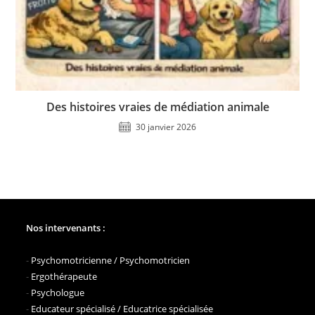
Des histoires vraies de médiation animale
30 janvier 2026
Nos intervenants :
-
Psychomotricienne / Psychomotricien
-
Ergothérapeute
-
Psychologue
-
Educateur spécialisé / Educatrice spécialisée