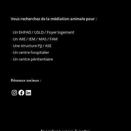
Vous recherchez de la médiation animale pour :
-
Un EHPAD / USLD / Foyer logement
-
Un IME / IEM / MAS / FAM
-
Une structure PJJ / ASE
-
Un centre hospitalier
-
Un centre pénitentiaire
Réseaux sociaux :
Instagram
Facebook
LinkedIn