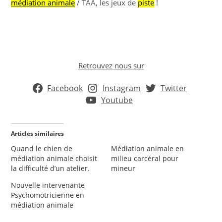
médiation animale
/ TAA, les jeux de
piste
!
Retrouvez nous sur
Facebook
Instagram
Twitter
Youtube
Articles similaires
Quand le chien de
Médiation animale en
médiation animale choisit
milieu carcéral pour
la difficulté d’un atelier.
mineur
Nouvelle intervenante
Psychomotricienne en
médiation animale