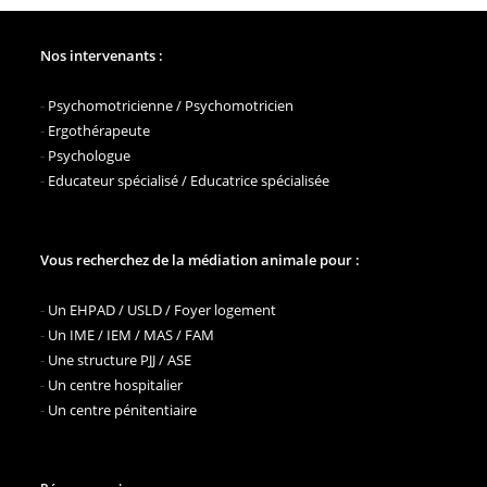
Nos intervenants :
-
Psychomotricienne / Psychomotricien
-
Ergothérapeute
-
Psychologue
-
Educateur spécialisé / Educatrice spécialisée
Vous recherchez de la médiation animale pour :
-
Un EHPAD / USLD / Foyer logement
-
Un IME / IEM / MAS / FAM
-
Une structure PJJ / ASE
-
Un centre hospitalier
-
Un centre pénitentiaire