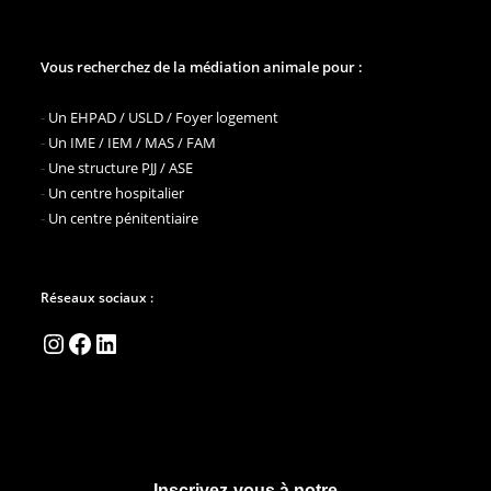
Vous recherchez de la médiation animale pour :
-
Un EHPAD / USLD / Foyer logement
-
Un IME / IEM / MAS / FAM
-
Une structure PJJ / ASE
-
Un centre hospitalier
-
Un centre pénitentiaire
Réseaux sociaux :
Instagram
Facebook
LinkedIn