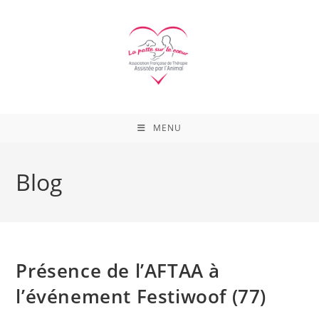
Skip
to
content
MENU
Blog
Présence de l’AFTAA à
l’événement Festiwoof (77)