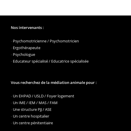
Nos intervenants :
-
Psychomotricienne / Psychomotricien
-
Ergothérapeute
-
Psychologue
-
Educateur spécialisé / Educatrice spécialisée
Vous recherchez de la médiation animale pour :
-
Un EHPAD / USLD / Foyer logement
-
Un IME / IEM / MAS / FAM
-
Une structure PJJ / ASE
-
Un centre hospitalier
-
Un centre pénitentiaire