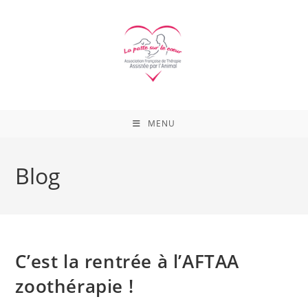
Skip
to
content
MENU
Blog
C’est la rentrée à l’AFTAA
zoothérapie !