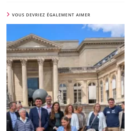
VOUS DEVRIEZ ÉGALEMENT AIMER