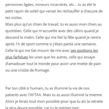
personnes âgées, mineurs incarcérés, etc… tu as été le
petit rayon de soleil qui venait les réchauffer à chacune de
tes visites.
Mais plus qu’un chien de travail, tu es aussi mon chien au
quotidien. Celle qui m’accueille avec des câlins quand je
descend le matin. Celle qui me fait la fête quand je rentre
après 1h de sport comme si j’étais partie une semaine.
Celle-là qui me fait mourir de rire avec
ses positions les
plus farfelues
les unes que les autres, celle qui essaye
d’amadouer tout le monde pour avoir une miette de pain
ou une croûte de fromage.
Par ton côté si humain, tu as illuminé la vie de nos
patients avec l’AFTAA. Mais tu as aussi illuminé la mienne.
Alors je ferais tout mon possible pour que tu ais la retraite
la plus douce possible, car tu le mérites tant.