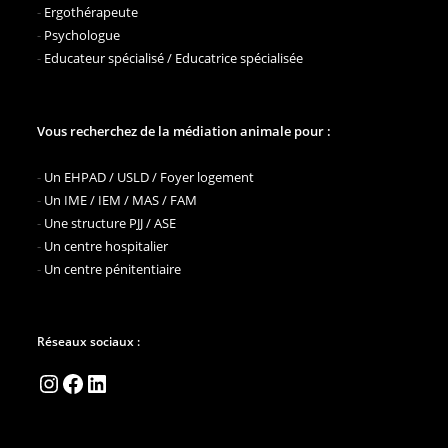
-
Ergothérapeute
-
Psychologue
-
Educateur spécialisé / Educatrice spécialisée
Vous recherchez de la médiation animale pour :
-
Un EHPAD / USLD / Foyer logement
-
Un IME / IEM / MAS / FAM
-
Une structure PJJ / ASE
-
Un centre hospitalier
-
Un centre pénitentiaire
Réseaux sociaux :
Instagram
Facebook
LinkedIn