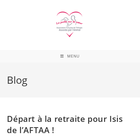
Skip
to
content
MENU
Blog
Départ à la retraite pour Isis
de l’AFTAA !