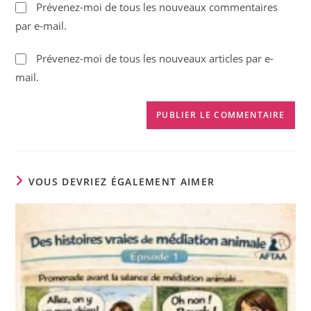
Prévenez-moi de tous les nouveaux commentaires
comment
votre
par e-mail.
site
(facultatif)
Prévenez-moi de tous les nouveaux articles par e-
mail.
VOUS DEVRIEZ ÉGALEMENT AIMER