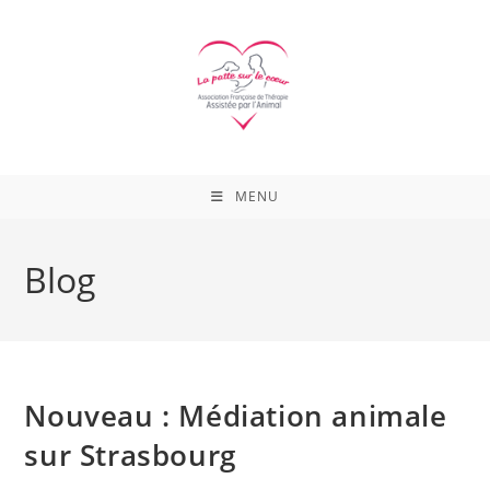
Skip
to
content
MENU
Blog
Nouveau : Médiation animale
sur Strasbourg