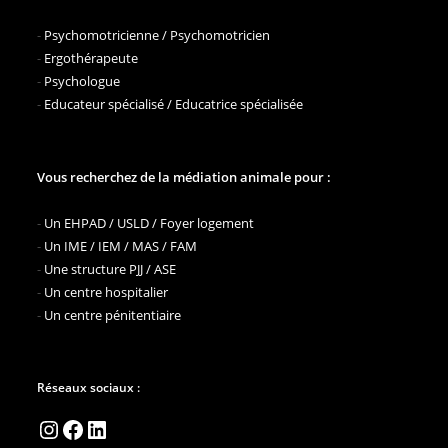
-
Psychomotricienne / Psychomotricien
-
Ergothérapeute
-
Psychologue
-
Educateur spécialisé / Educatrice spécialisée
Vous recherchez de la médiation animale pour :
-
Un EHPAD / USLD / Foyer logement
-
Un IME / IEM / MAS / FAM
-
Une structure PJJ / ASE
-
Un centre hospitalier
-
Un centre pénitentiaire
Réseaux sociaux :
Instagram
Facebook
LinkedIn