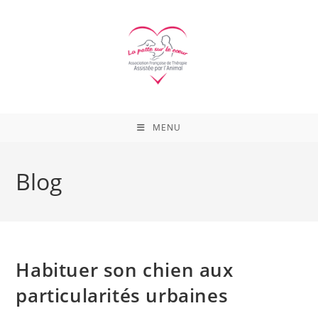
Skip
to
content
MENU
Blog
Habituer son chien aux
particularités urbaines