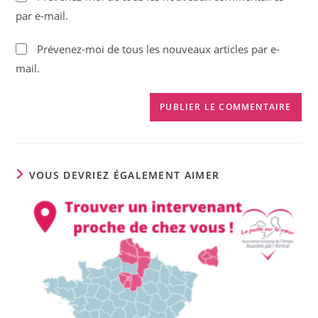
votre
par e-mail.
site
(facultatif)
Prévenez-moi de tous les nouveaux articles par e-
mail.
VOUS DEVRIEZ ÉGALEMENT AIMER