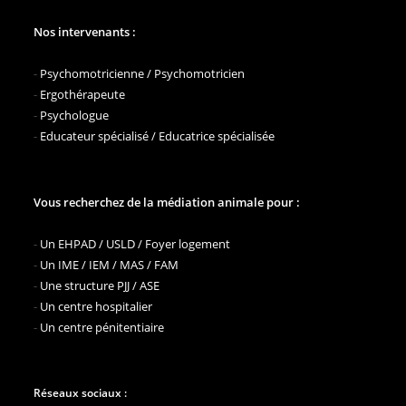
Nos intervenants :
-
Psychomotricienne / Psychomotricien
-
Ergothérapeute
-
Psychologue
-
Educateur spécialisé / Educatrice spécialisée
Vous recherchez de la médiation animale pour :
-
Un EHPAD / USLD / Foyer logement
-
Un IME / IEM / MAS / FAM
-
Une structure PJJ / ASE
-
Un centre hospitalier
-
Un centre pénitentiaire
Réseaux sociaux :