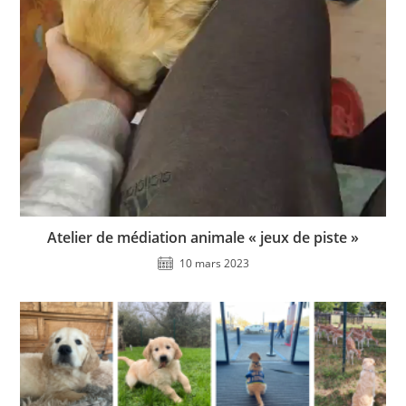
Atelier de médiation animale « jeux de piste »
10 mars 2023