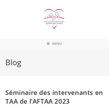
Skip
to
content
MENU
Blog
Séminaire des intervenants en
TAA de l’AFTAA 2023