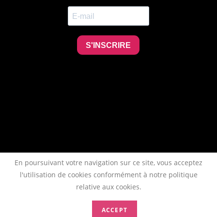
En poursuivant votre navigation sur ce site, vous acceptez
l'utilisation de cookies conformément à notre politique
relative aux cookies.
ACCEPT
Copyright 2026 - AFTAA