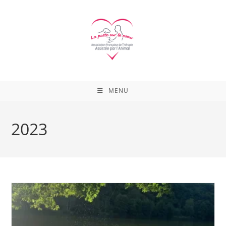
Skip
to
content
MENU
2023