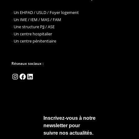
-
Un EHPAD / USLD / Foyer logement
-
Un IME / IEM / MAS / FAM
-
Une structure PJJ / ASE
-
Un centre hospitalier
-
Un centre pénitentiaire
Réseaux sociaux :
Instagram
Facebook
LinkedIn