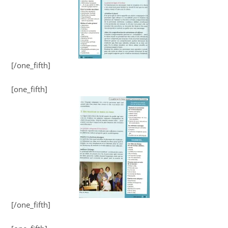
[/one_fifth]
[one_fifth]
[/one_fifth]