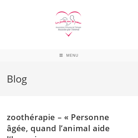
Skip
to
content
MENU
Blog
zoothérapie – « Personne
âgée, quand l’animal aide