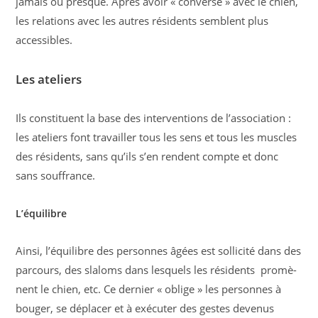
jamais ou presque. Après avoir « conversé » avec le chien,
les rela­tions avec les autres résidents semblent plus
accessibles.
Les ateliers
Ils constituent la base des interventions de l’association :
les ateliers font travailler tous les sens et tous les muscles
des résidents, sans qu’ils s’en rendent compte et donc
sans souffrance.
L’équilibre
Ainsi, l’équilibre des personnes âgées est sollicité dans des
parcours, des slaloms dans lesquels les résidents promè­
nent le chien, etc. Ce dernier « oblige » les personnes à
bou­ger, se déplacer et à exécuter des gestes devenus