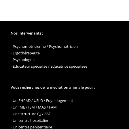
Nos intervenants :
-
Psychomotricienne / Psychomotricien
-
Ergothérapeute
-
Psychologue
-
Educateur spécialisé / Educatrice spécialisée
Vous recherchez de la médiation animale pour :
-
Un EHPAD / USLD / Foyer logement
-
Un IME / IEM / MAS / FAM
-
Une structure PJJ / ASE
-
Un centre hospitalier
-
Un centre pénitentiaire