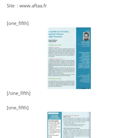
Site : www.aftaa.fr
[one_fifth]
[/one_fifth]
[one_fifth]