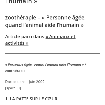
l’humain »
zoothérapie – « Personne âgée,
quand l’animal aide l’humain »
Article paru dans
« Animaux et
activités »
« Personne âgée, quand l’animal aide l’humain »
/
zoothérapie
Doc editions – Juin 2009
[space30]
1. LA PATTE SUR LE CŒUR