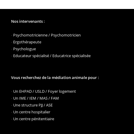
Nos intervenants :
-
Psychomotricienne / Psychomotricien
-
Ergothérapeute
-
Psychologue
-
Educateur spécialisé / Educatrice spécialisée
Vous recherchez de la médiation animale pour :
-
Un EHPAD / USLD / Foyer logement
-
Un IME / IEM / MAS / FAM
-
Une structure PJJ / ASE
-
Un centre hospitalier
-
Un centre pénitentiaire