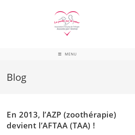
Skip
to
content
MENU
Blog
En 2013, l’AZP (zoothérapie)
devient l’AFTAA (TAA) !