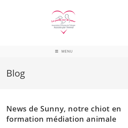
Skip
to
content
MENU
Blog
News de Sunny, notre chiot en
formation médiation animale