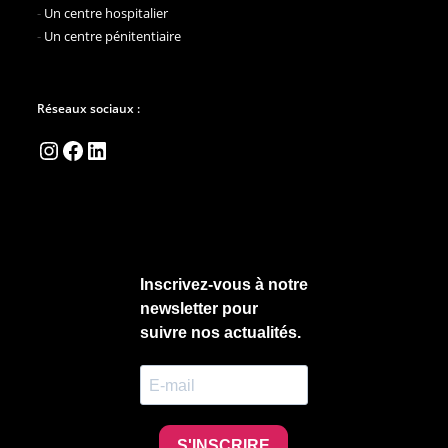
-
Un centre hospitalier
-
Un centre pénitentiaire
Réseaux sociaux :
Instagram
Facebook
LinkedIn