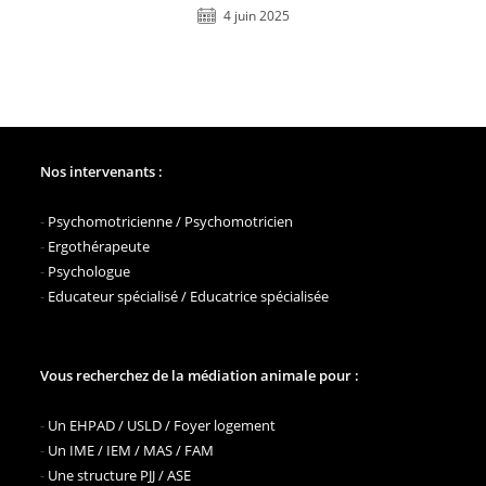
4 juin 2025
Nos intervenants :
-
Psychomotricienne / Psychomotricien
-
Ergothérapeute
-
Psychologue
-
Educateur spécialisé / Educatrice spécialisée
Vous recherchez de la médiation animale pour :
-
Un EHPAD / USLD / Foyer logement
-
Un IME / IEM / MAS / FAM
-
Une structure PJJ / ASE