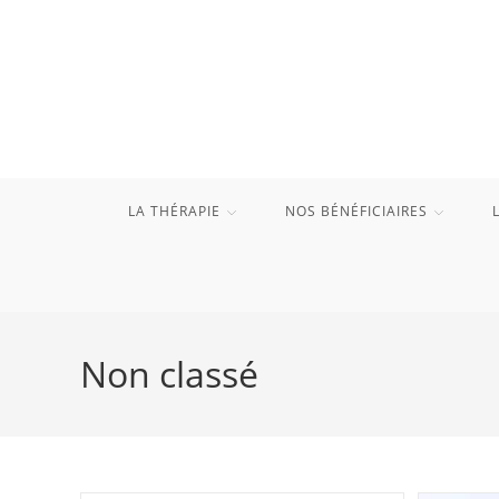
Skip
to
content
LA THÉRAPIE
NOS BÉNÉFICIAIRES
Non classé