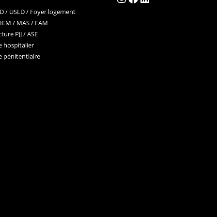
 / USLD / Foyer logement
 IEM / MAS / FAM
ture PJJ / ASE
 hospitalier
 pénitentiaire