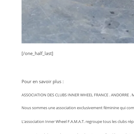
[/one_half_last]
Pour en savoir plus :
ASSOCIATION DES CLUBS INNER WHEEL FRANCE . ANDORRE . MA
Nous sommes une association exclusivement féminine qui compt
L’association Inner Wheel F.A.M.A.T. regroupe tous les clubs ré