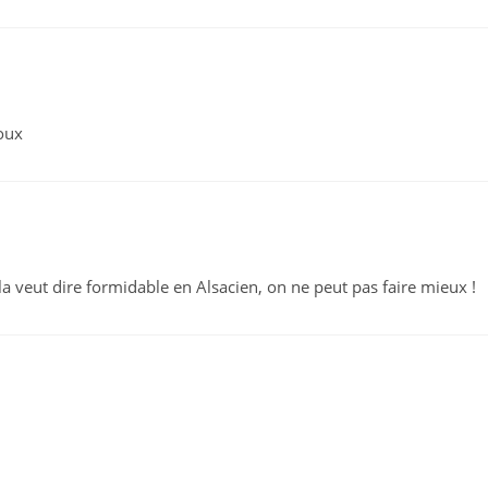
doux
la veut dire formidable en Alsacien, on ne peut pas faire mieux !