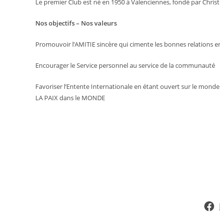
Le premier Club est né en 1950 à Valenciennes, fondé par Christ
Nos objectifs – Nos valeurs
Promouvoir l’AMITIE sincère qui cimente les bonnes relations en
Encourager le Service personnel au service de la communauté
Favoriser l’Entente Internationale en étant ouvert sur le monde 
LA PAIX dans le MONDE