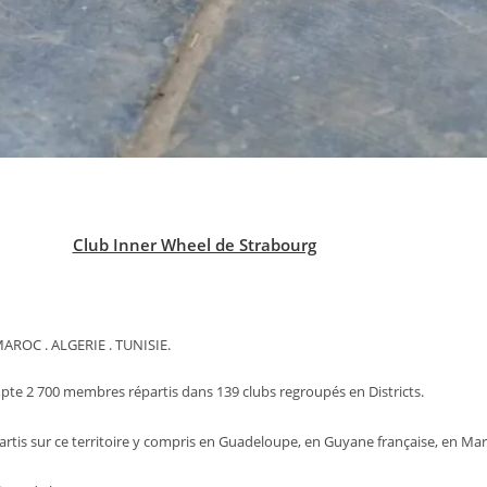
Club Inner Wheel de Strabourg
ROC . ALGERIE . TUNISIE.
e 2 700 membres répartis dans 139 clubs regroupés en Districts.
partis sur ce territoire y compris en Guadeloupe, en Guyane française, en Ma