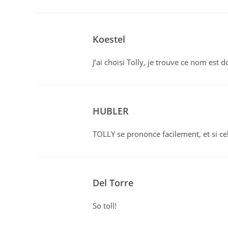
Koestel
J’ai choisi Tolly, je trouve ce nom est 
HUBLER
TOLLY se prononce facilement, et si ce
Del Torre
So toll!