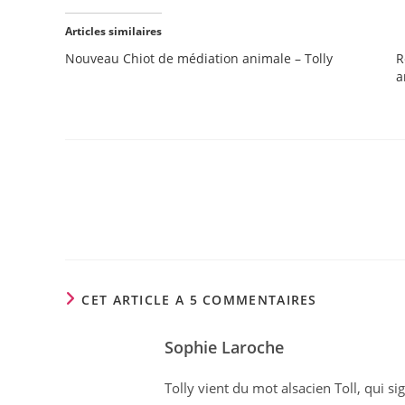
Articles similaires
Nouveau Chiot de médiation animale – Tolly
R
a
CET ARTICLE A 5 COMMENTAIRES
Sophie Laroche
Tolly vient du mot alsacien Toll, qui si