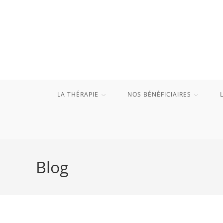
Skip
to
content
LA THÉRAPIE
NOS BÉNÉFICIAIRES
Blog