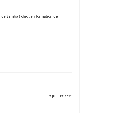
 de Samba ! chiot en formation de
7 JUILLET 2022