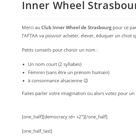
Inner Wheel Strasbour
Merci au
Club Inner Wheel de Strasbourg
pour ce par
l’AFTAA va pouvoir acheter, élever, éduquer un chiot qu
Petits conseils pour choisir un nom :
Un nom court (2 syllabes)
Féminin (sans être un prénom humain)
à consonnance alsacienne 😉
Faites parler votre imagination ou alors votez pour un 
[one_half][democracy id= »2″][/one_half]
[one_half_last]