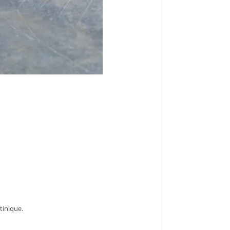
rtinique.