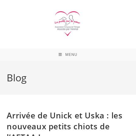
Skip
to
content
MENU
Blog
Arrivée de Unick et Uska : les
nouveaux petits chiots de