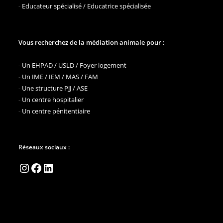
-
Educateur spécialisé / Educatrice spécialisée
Vous recherchez de la médiation animale pour :
-
Un EHPAD / USLD / Foyer logement
-
Un IME / IEM / MAS / FAM
-
Une structure PJJ / ASE
-
Un centre hospitalier
-
Un centre pénitentiaire
Réseaux sociaux :
Instagram
Facebook
LinkedIn