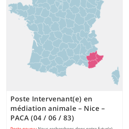
Poste Intervenant(e) en
médiation animale – Nice –
PACA (04 / 06 / 83)
Poste pourvu
Nous recherchons donc notre futur(e)