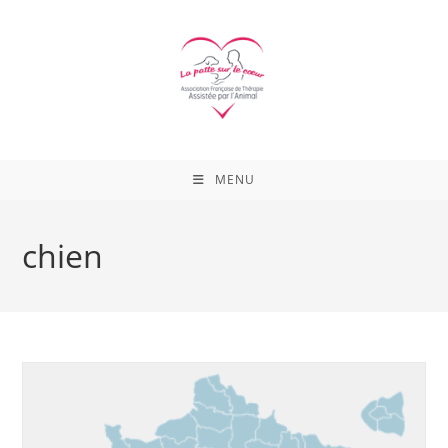
Skip
to
content
MENU
chien