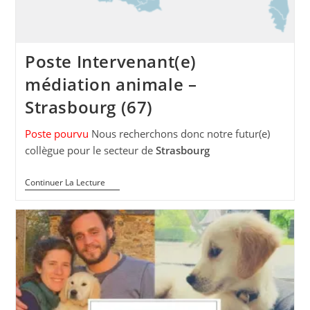
Poste Intervenant(e)
médiation animale –
Strasbourg (67)
Poste pourvu
Nous recherchons donc notre futur(e)
collègue pour le secteur de
Strasbourg
Poste
Continuer La Lecture
Intervenant(e)
Médiation
Animale
–
Strasbourg
(67)