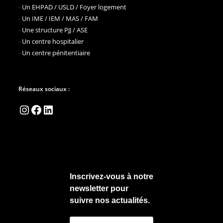
-
Un EHPAD / USLD / Foyer logement
-
Un IME / IEM / MAS / FAM
-
Une structure PJJ / ASE
-
Un centre hospitalier
-
Un centre pénitentiaire
Réseaux sociaux :
Instagram
Facebook
LinkedIn