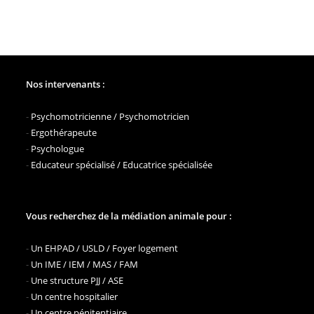
Nos intervenants :
-
Psychomotricienne / Psychomotricien
-
Ergothérapeute
-
Psychologue
-
Educateur spécialisé / Educatrice spécialisée
Vous recherchez de la médiation animale pour :
-
Un EHPAD / USLD / Foyer logement
-
Un IME / IEM / MAS / FAM
-
Une structure PJJ / ASE
-
Un centre hospitalier
-
Un centre pénitentiaire