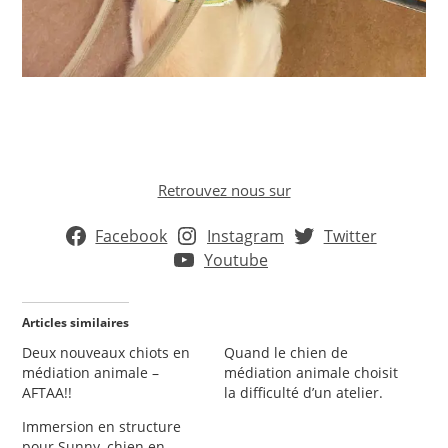
Retrouvez nous sur
Facebook
Instagram
Twitter
Youtube
Articles similaires
Deux nouveaux chiots en
Quand le chien de
médiation animale –
médiation animale choisit
AFTAA!!
la difficulté d’un atelier.
Immersion en structure
pour Sunny, chien en