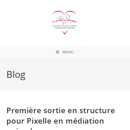
Skip
to
content
MENU
Blog
Première sortie en structure
pour Pixelle en médiation