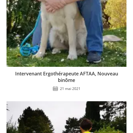
Intervenant Ergothérapeute AFTAA, Nouveau
binôme
21 mai 2021