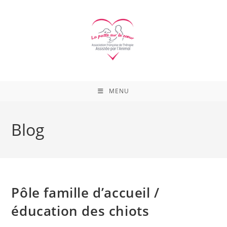
Skip
to
content
MENU
Blog
Pôle famille d’accueil /
éducation des chiots