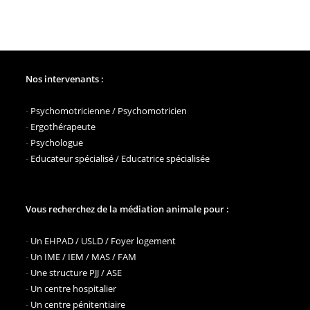
Nos intervenants :
-
Psychomotricienne / Psychomotricien
-
Ergothérapeute
-
Psychologue
-
Educateur spécialisé / Educatrice spécialisée
Vous recherchez de la médiation animale pour :
-
Un EHPAD / USLD / Foyer logement
-
Un IME / IEM / MAS / FAM
-
Une structure PJJ / ASE
-
Un centre hospitalier
-
Un centre pénitentiaire