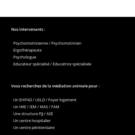
Nos intervenants :
-
Psychomotricienne / Psychomotricien
-
Ergothérapeute
-
Psychologue
-
Educateur spécialisé / Educatrice spécialisée
Vous recherchez de la médiation animale pour :
-
Un EHPAD / USLD / Foyer logement
-
Un IME / IEM / MAS / FAM
-
Une structure PJJ / ASE
-
Un centre hospitalier
-
Un centre pénitentiaire