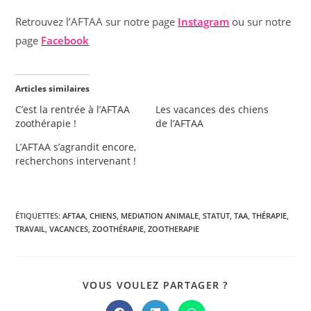
Retrouvez l’AFTAA sur notre page
Instagram
ou sur notre
page
Facebook
Articles similaires
C’est la rentrée à l’AFTAA
Les vacances des chiens
zoothérapie !
de l’AFTAA
L’AFTAA s’agrandit encore,
recherchons intervenant !
ÉTIQUETTES
:
AFTAA
,
CHIENS
,
MEDIATION ANIMALE
,
STATUT
,
TAA
,
THÉRAPIE
,
TRAVAIL
,
VACANCES
,
ZOOTHÉRAPIE
,
ZOOTHERAPIE
PARTAGER
VOUS VOULEZ PARTAGER ?
CE