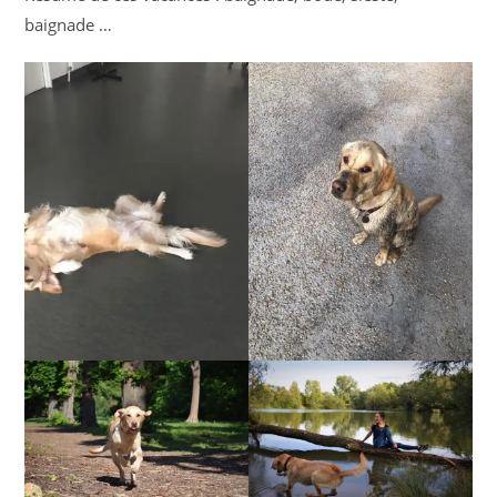
baignade …