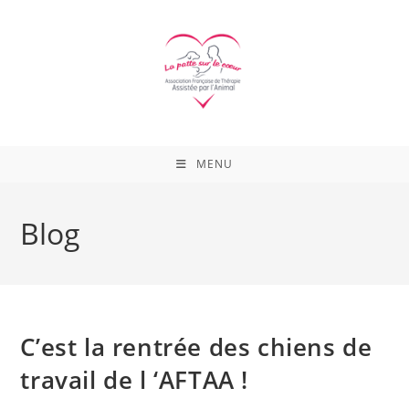
Skip
to
content
MENU
Blog
C’est la rentrée des chiens de
travail de l ‘AFTAA !