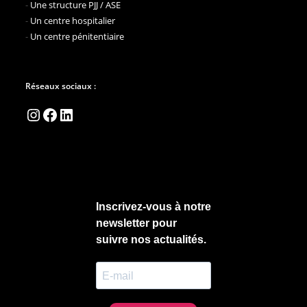
-
Une structure PJJ / ASE
-
Un centre hospitalier
-
Un centre pénitentiaire
Réseaux sociaux :
Instagram
Facebook
LinkedIn