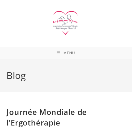
Skip
to
content
MENU
Blog
Journée Mondiale de
l’Ergothérapie