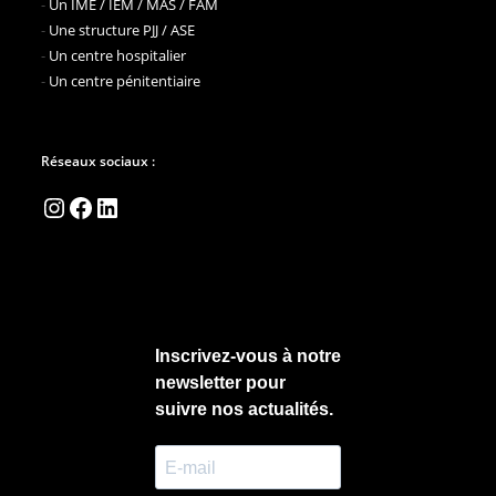
-
Un IME / IEM / MAS / FAM
-
Une structure PJJ / ASE
-
Un centre hospitalier
-
Un centre pénitentiaire
Réseaux sociaux :
Instagram
Facebook
LinkedIn