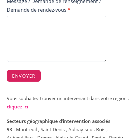
Message / Demande de renseignement /
Demande de rendez-vous
*
ENVOYER
Vous souhaitez trouver un intervenant dans votre région :
cliquez ici
Secteurs géographique d’intervention associés
93
: Montreuil , Saint-Denis , Aulnay-sous-Bois ,
Aubervilliers , Drancy , Noisy-le-Grand , Pantin , Bondy ,