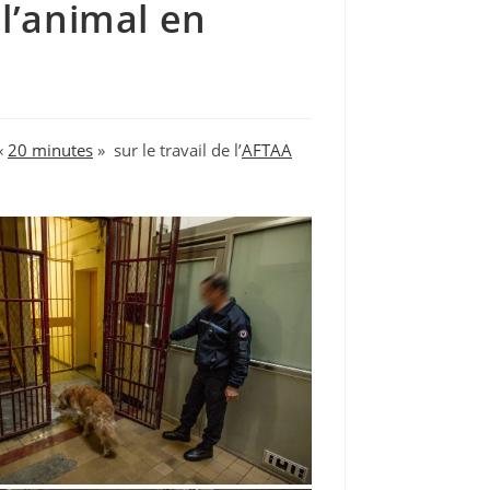
l’animal en
 «
20 minutes
» sur le travail de l’
AFTAA