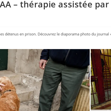
A – thérapie assistée par 
e des détenus en prison. Découvrez le diaporama photo du journal