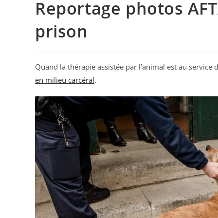
Reportage photos AFTA
prison
Quand la thérapie assistée par l’animal est au servic
en milieu carcéral
.