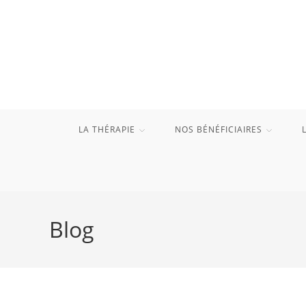
Skip
to
content
LA THÉRAPIE
NOS BÉNÉFICIAIRES
Blog