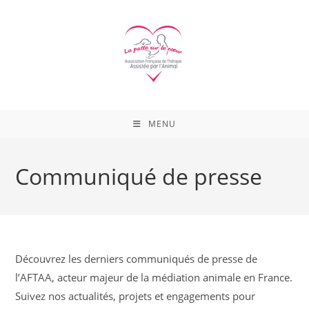
Skip
to
content
MENU
Communiqué de presse
Découvrez les derniers communiqués de presse de
l’AFTAA, acteur majeur de la médiation animale en France.
Suivez nos actualités, projets et engagements pour