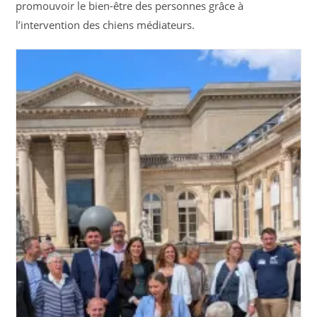
promouvoir le bien-être des personnes grâce à
l’intervention des chiens médiateurs.