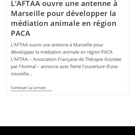
L’AFTAA ouvre une antenne à
Marseille pour développer la
médiation animale en région
PACA
L’AFTAA ouvre une antenne à Marseille pour
développer la médiation animale en région PACA
L’AFTAA – Association Française de Thérapie Assistée
par l’Animal – annonce avec fierté l’ouverture d’une
nouvelle…
L’AFTAA
Continuer La Lecture
Ouvre
Une
Antenne
À
Marseille
Pour
Développer
La
Médiation