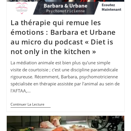
La thérapie qui remue les
émotions : Barbara et Urbane
au micro du podcast « Diet is
not only in the kitchen »
La médiation animale est bien plus qu’une simple
visite de courtoisie ; c’est une discipline paramédicale
rigoureuse. Récemment, Barbara, psychomotricienne
spécialisée en thérapie assistée par l'animal au sein de
l'AFTAA,…
La
Continuer La Lecture
Thérapie
Qui
Remue
Les
Émotions