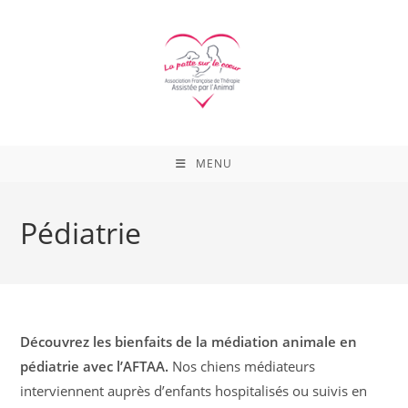
Skip
to
content
MENU
Pédiatrie
Découvrez les bienfaits de la médiation animale en
pédiatrie avec l’AFTAA.
Nos chiens médiateurs
interviennent auprès d’enfants hospitalisés ou suivis en