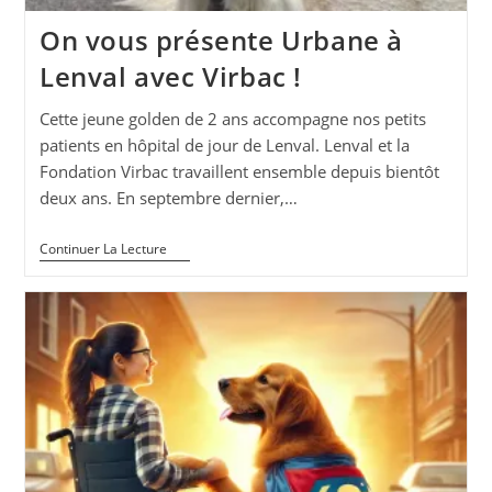
On vous présente Urbane à
Lenval avec Virbac !
Cette jeune golden de 2 ans accompagne nos petits
patients en hôpital de jour de Lenval. Lenval et la
Fondation Virbac travaillent ensemble depuis bientôt
deux ans. En septembre dernier,…
On
Continuer La Lecture
Vous
Présente
Urbane
À
Lenval
Avec
Virbac
!