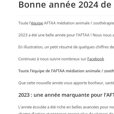
Bonne année 2024 de l
Toute l’
équipe
AFTAA médiation animale / zoothérapie
2023 a été une belle année pour l’AFTAA ! Nous nous ag
En illustration, un petit résumé de quelques chiffres d
Continuez à nous suivre nombreux sur
Facebook
Toute l’équipe de l’AFTAA médiation animale / zoot
Que cette nouvelle année vous apporte bonheur, santé 
2023 : une année marquante pour l’AF
L’année écoulée a été riche en belles avancées pour no
champ d’action et proposer encore plus de séances de