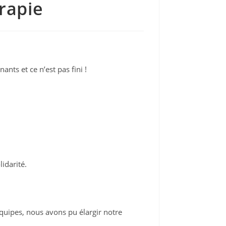
rapie
nts et ce n’est pas fini !
idarité.
équipes, nous avons pu élargir notre