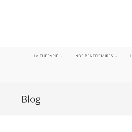
Skip
to
content
LA THÉRAPIE
NOS BÉNÉFICIAIRES
Blog