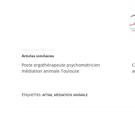
Articles similaires
Poste ergothérapeute psychomotricien
C
médiation animale Toulouse
a
ÉTIQUETTES
:
AFTAA
,
MEDIATION ANIMALE