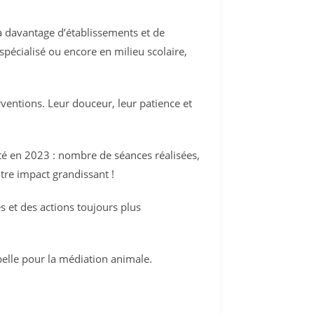
à davantage d’établissements et de
spécialisé ou encore en milieu scolaire,
ventions. Leur douceur, leur patience et
ité en 2023 : nombre de séances réalisées,
re impact grandissant !
 et des actions toujours plus
elle pour la médiation animale.