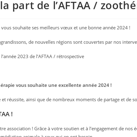
a part de l’AFTAA / zoothé
 vous souhaite ses meilleurs vœux et une bonne année 2024 !
randissons, de nouvelles régions sont couvertes par nos intervena
e l’année 2023 de l’AFTAA / rétrospective
hérapie vous souhaite une excellente année 2024 !
et réussite, ainsi que de nombreux moments de partage et de sol
TAA !
tre association ! Grâce à votre soutien et à l’engagement de nos 
 médiation animale à ceux qui en ont besoin.