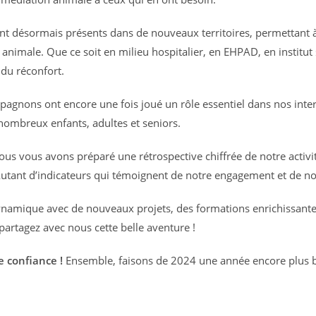
nt désormais présents dans de nouveaux territoires, permettant 
 animale. Que ce soit en milieu hospitalier, en EHPAD, en institut 
 du réconfort.
agnons ont encore une fois joué un rôle essentiel dans nos inter
 nombreux enfants, adultes et seniors.
nous vous avons préparé une rétrospective chiffrée de notre activ
utant d’indicateurs qui témoignent de notre engagement et de not
namique avec de nouveaux projets, des formations enrichissantes
artagez avec nous cette belle aventure !
e confiance !
Ensemble, faisons de 2024 une année encore plus b