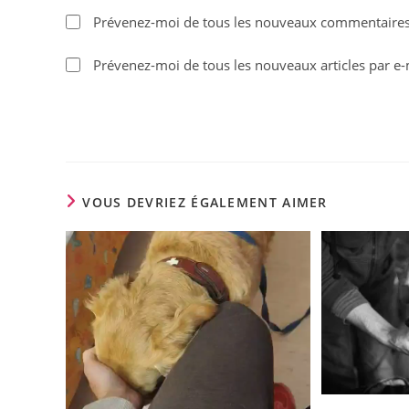
name
Prévenez-moi de tous les nouveaux commentaires 
or
username
Prévenez-moi de tous les nouveaux articles par e-
to
comment
VOUS DEVRIEZ ÉGALEMENT AIMER